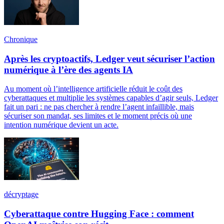
Chronique
Après les cryptoactifs, Ledger veut sécuriser l’action
numérique à l’ère des agents IA
Au moment où l’intelligence artificielle réduit le coût des
cyberattaques et multiplie les systèmes capables d’agir seuls, Ledger
fait un pari : ne pas chercher à rendre l’agent infaillible, mais
sécuriser son mandat, ses limites et le moment précis où une
intention numérique devient un acte.
décryptage
Cyberattaque contre Hugging Face : comment