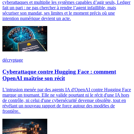
cyberattaques et multiplie les systèmes capables d’agir seuls, Ledger
fait un pari : ne pas chercher à rendre l’agent infaillible, mais
sécuriser son mandat, ses limites et le moment précis où une
intention numérique devient un acte.
décryptage
Cyberattaque contre Hugging Face : comment
OpenAI maîtrise son récit
L'intrusion menée par des agents IA d'OpenAI contre Hugging Face
marque un tournant. Elle ne valide pourtant ni le récit d'une IA hors
de contrôle, ni celui d'une cybersécurité devenue obsolète, tout en
révélant un nouveau rapport de force autour des modèles de
frontière.