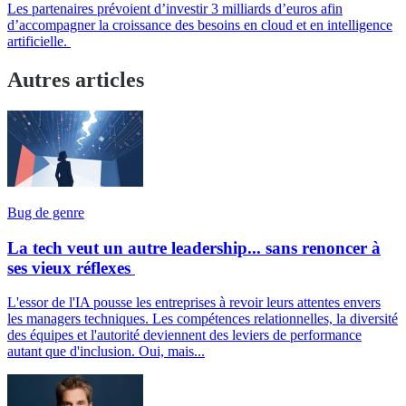
Les partenaires prévoient d’investir 3 milliards d’euros afin
d’accompagner la croissance des besoins en cloud et en intelligence
artificielle.
Autres articles
Bug de genre
La tech veut un autre leadership... sans renoncer à
ses vieux réflexes
L'essor de l'IA pousse les entreprises à revoir leurs attentes envers
les managers techniques. Les compétences relationnelles, la diversité
des équipes et l'autorité deviennent des leviers de performance
autant que d'inclusion. Oui, mais...