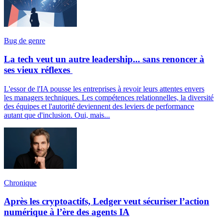
Bug de genre
La tech veut un autre leadership... sans renoncer à
ses vieux réflexes
L'essor de l'IA pousse les entreprises à revoir leurs attentes envers
les managers techniques. Les compétences relationnelles, la diversité
des équipes et l'autorité deviennent des leviers de performance
autant que d'inclusion. Oui, mais...
Chronique
Après les cryptoactifs, Ledger veut sécuriser l’action
numérique à l’ère des agents IA