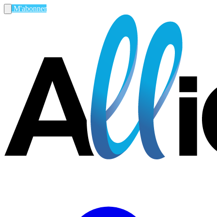
M'abonner