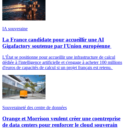
IA souveraine
La France candidate pour accueillir une AI
Gigafactory soutenue par l'Union européenne
L'État se positionne pour accueillir une infrastructure de calcul
dédiée à l'intelligence artificielle et s'engage à acheter 100 millions
d'euros de capacités de calcul si un projet français est retenu.
Souveraineté des centre de données
Orange et Morrison veulent créer une coentreprise
de data centers pour renforcer le cloud souverain