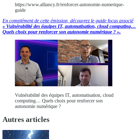
https://www.alliancy.fr/renforcer-autonomie-numerique-
guide
En complément de cette émission, découvrez le guide focus associé
« Vulnérabilité des équipes IT, automatisation, cloud computing…
Quels choix pour renforcer son autonomie numérique ? ».
Vulnérabilité des équipes IT, automatisation, cloud
computing… Quels choix pour renforcer son
autonomie numérique ?
Autres articles