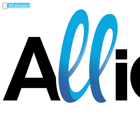
M'abonner