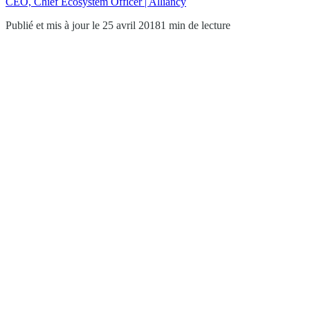
CEO, Chief Ecosystem Officer | Alliancy
Publié et mis à jour le 25 avril 2018
1 min de lecture