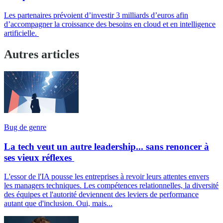
Les partenaires prévoient d’investir 3 milliards d’euros afin
d’accompagner la croissance des besoins en cloud et en intelligence
artificielle.
Autres articles
Bug de genre
La tech veut un autre leadership... sans renoncer à
ses vieux réflexes
L'essor de l'IA pousse les entreprises à revoir leurs attentes envers
les managers techniques. Les compétences relationnelles, la diversité
des équipes et l'autorité deviennent des leviers de performance
autant que d'inclusion. Oui, mais...