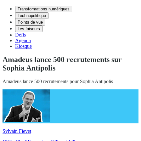
Transformations numériques
Technopolitique
Points de vue
Les faiseurs
Défis
Agenda
Kiosque
Amadeus lance 500 recrutements sur
Sophia Antipolis
Amadeus lance 500 recrutements pour Sophia Antipolis
Sylvain Fievet