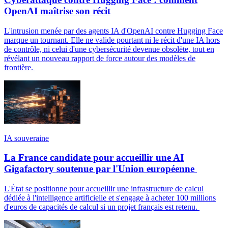
OpenAI maîtrise son récit
L'intrusion menée par des agents IA d'OpenAI contre Hugging Face
marque un tournant. Elle ne valide pourtant ni le récit d'une IA hors
de contrôle, ni celui d'une cybersécurité devenue obsolète, tout en
révélant un nouveau rapport de force autour des modèles de
frontière.
IA souveraine
La France candidate pour accueillir une AI
Gigafactory soutenue par l'Union européenne
L'État se positionne pour accueillir une infrastructure de calcul
dédiée à l'intelligence artificielle et s'engage à acheter 100 millions
d'euros de capacités de calcul si un projet français est retenu.