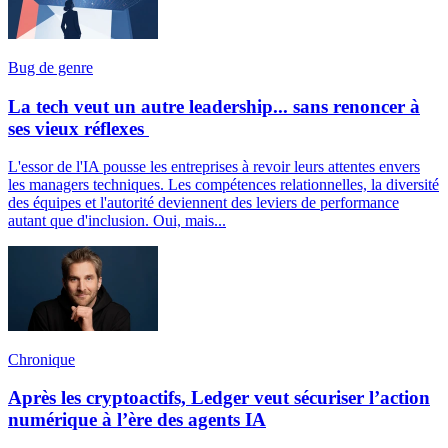
Bug de genre
La tech veut un autre leadership... sans renoncer à
ses vieux réflexes
L'essor de l'IA pousse les entreprises à revoir leurs attentes envers
les managers techniques. Les compétences relationnelles, la diversité
des équipes et l'autorité deviennent des leviers de performance
autant que d'inclusion. Oui, mais...
Chronique
Après les cryptoactifs, Ledger veut sécuriser l’action
numérique à l’ère des agents IA