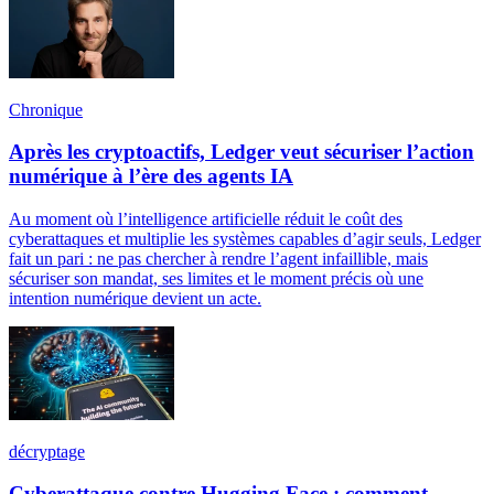
Chronique
Après les cryptoactifs, Ledger veut sécuriser l’action
numérique à l’ère des agents IA
Au moment où l’intelligence artificielle réduit le coût des
cyberattaques et multiplie les systèmes capables d’agir seuls, Ledger
fait un pari : ne pas chercher à rendre l’agent infaillible, mais
sécuriser son mandat, ses limites et le moment précis où une
intention numérique devient un acte.
décryptage
Cyberattaque contre Hugging Face : comment