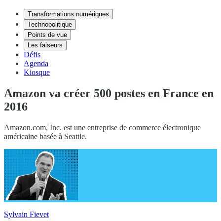
Transformations numériques
Technopolitique
Points de vue
Les faiseurs
Défis
Agenda
Kiosque
Amazon va créer 500 postes en France en
2016
Amazon.com, Inc. est une entreprise de commerce électronique
américaine basée à Seattle.
Sylvain Fievet