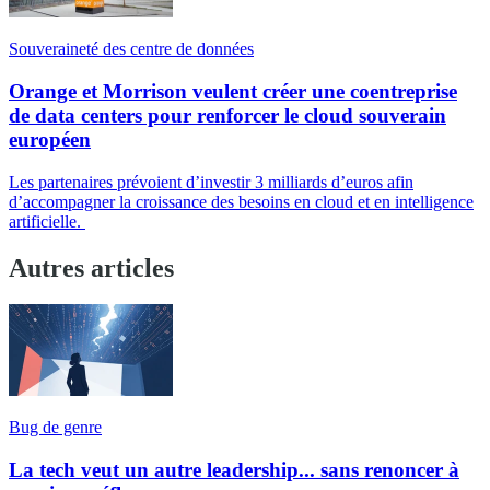
Souveraineté des centre de données
Orange et Morrison veulent créer une coentreprise
de data centers pour renforcer le cloud souverain
européen
Les partenaires prévoient d’investir 3 milliards d’euros afin
d’accompagner la croissance des besoins en cloud et en intelligence
artificielle.
Autres articles
Bug de genre
La tech veut un autre leadership... sans renoncer à