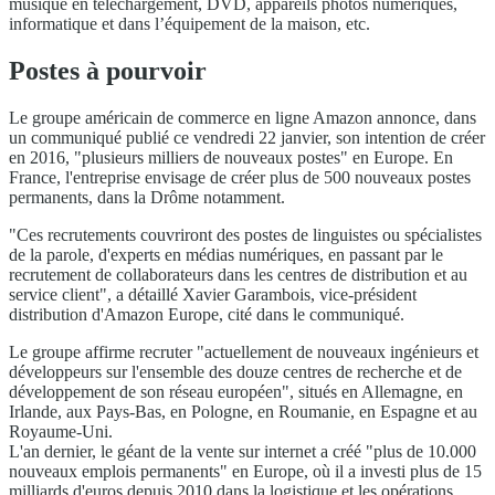
musique en téléchargement, DVD, appareils photos numériques,
informatique et dans l’équipement de la maison, etc.
Postes à pourvoir
Le groupe américain de commerce en ligne Amazon annonce, dans
un communiqué publié ce vendredi 22 janvier, son intention de créer
en 2016, "plusieurs milliers de nouveaux postes" en Europe. En
France, l'entreprise envisage de créer plus de 500 nouveaux postes
permanents, dans la Drôme notamment.
"Ces recrutements couvriront des postes de linguistes ou spécialistes
de la parole, d'experts en médias numériques, en passant par le
recrutement de collaborateurs dans les centres de distribution et au
service client", a détaillé Xavier Garambois, vice-président
distribution d'Amazon Europe, cité dans le communiqué.
Le groupe affirme recruter "actuellement de nouveaux ingénieurs et
développeurs sur l'ensemble des douze centres de recherche et de
développement de son réseau européen", situés en Allemagne, en
Irlande, aux Pays-Bas, en Pologne, en Roumanie, en Espagne et au
Royaume-Uni.
L'an dernier, le géant de la vente sur internet a créé "plus de 10.000
nouveaux emplois permanents" en Europe, où il a investi plus de 15
milliards d'euros depuis 2010 dans la logistique et les opérations,