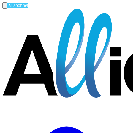
M'abonner