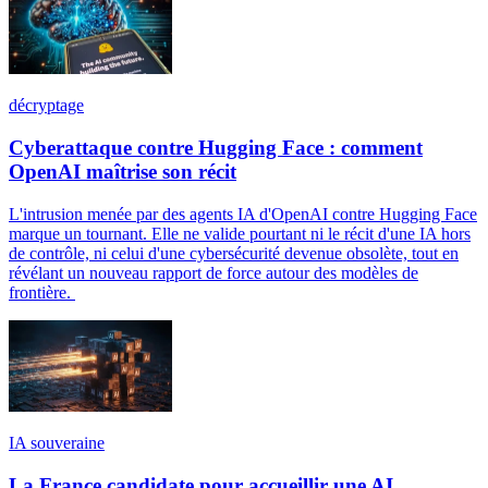
décryptage
Cyberattaque contre Hugging Face : comment
OpenAI maîtrise son récit
L'intrusion menée par des agents IA d'OpenAI contre Hugging Face
marque un tournant. Elle ne valide pourtant ni le récit d'une IA hors
de contrôle, ni celui d'une cybersécurité devenue obsolète, tout en
révélant un nouveau rapport de force autour des modèles de
frontière.
IA souveraine
La France candidate pour accueillir une AI