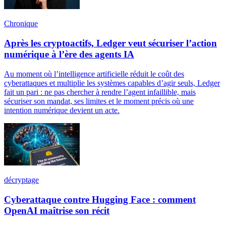
Chronique
Après les cryptoactifs, Ledger veut sécuriser l’action
numérique à l’ère des agents IA
Au moment où l’intelligence artificielle réduit le coût des
cyberattaques et multiplie les systèmes capables d’agir seuls, Ledger
fait un pari : ne pas chercher à rendre l’agent infaillible, mais
sécuriser son mandat, ses limites et le moment précis où une
intention numérique devient un acte.
décryptage
Cyberattaque contre Hugging Face : comment
OpenAI maîtrise son récit