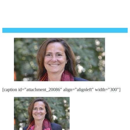
[caption id="attachment_20086" align="alignleft" width="300"]