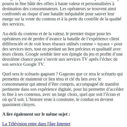
pourra in fine bâtir des offres à haute valeur et personnalisées à
destination des consommateurs. Les opérateurs se trouvent ainsi
confrontés au risque d’une bataille inéquitable pour sauver leur
marge sur la vente du contenu et à la perte du contrôle de la qualité
des services.
Au-delà du contenu et de la valeur, le premier risque pour les
opérateurs est de perdre d’avance la bataille de l’expérience client
différenciée et de voir leurs réseaux utilisés comme « tuyaux » pour
des services tiers, tout en perdant un lien précieux et qualitatif avec
leurs clients. Google semble tirer son épingle du jeu et profite d’une
deuxième chance pour s’ouvrir aux services TV après l’échec de
son service Google TV.
Quel sera le scénario gagnant ? Gageons que ce sera le scénario qui
permettra de maintenir ce lien ténu et clé du lien avec le
consommateur qui attend d’être compris, accompagné de manière
pertinente dans son expérience digitale, pour lui permettre d’accéder
in fine à ses contenus, avec un large choix, quel que soit l’écran et
où qu’il soit. L’histoire reste à construire, le combat en devient
quasiment citoyen.
A lire également sur le même sujet :
La Télévision entre dans l'âge Internet