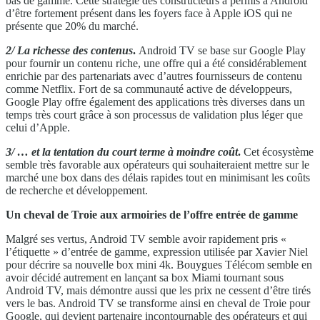
bas de gamme. Cette stratégie des constructeurs a permis à Android
d’être fortement présent dans les foyers face à Apple iOS qui ne
présente que 20% du marché.
2/ La richesse des contenus
.
Android TV se base sur Google Play
pour fournir un contenu riche, une offre qui a été considérablement
enrichie par des partenariats avec d’autres fournisseurs de contenu
comme Netflix. Fort de sa communauté active de développeurs,
Google Play offre également des applications très diverses dans un
temps très court grâce à son processus de validation plus léger que
celui d’Apple.
3/ … et la tentation du court terme à moindre coût
.
Cet écosystème
semble très favorable aux opérateurs qui souhaiteraient mettre sur le
marché une box dans des délais rapides tout en minimisant les coûts
de recherche et développement.
Un cheval de Troie aux armoiries de l’offre entrée de gamme
Malgré ses vertus, Android TV semble avoir rapidement pris «
l’étiquette » d’entrée de gamme, expression utilisée par Xavier Niel
pour décrire sa nouvelle box mini 4k. Bouygues Télécom semble en
avoir décidé autrement en lançant sa box Miami tournant sous
Android TV, mais démontre aussi que les prix ne cessent d’être tirés
vers le bas. Android TV se transforme ainsi en cheval de Troie pour
Google, qui devient partenaire incontournable des opérateurs et qui