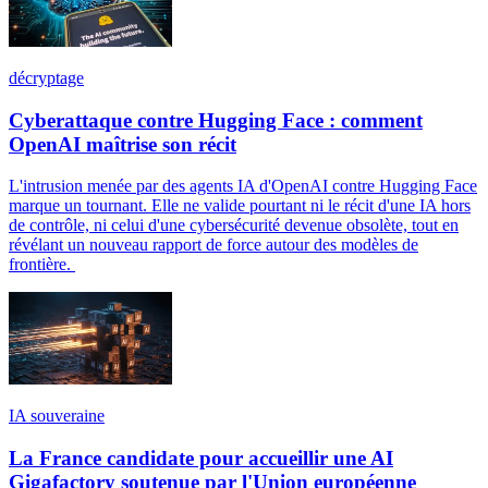
décryptage
Cyberattaque contre Hugging Face : comment
OpenAI maîtrise son récit
L'intrusion menée par des agents IA d'OpenAI contre Hugging Face
marque un tournant. Elle ne valide pourtant ni le récit d'une IA hors
de contrôle, ni celui d'une cybersécurité devenue obsolète, tout en
révélant un nouveau rapport de force autour des modèles de
frontière.
IA souveraine
La France candidate pour accueillir une AI
Gigafactory soutenue par l'Union européenne