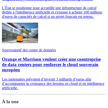
L'État se positionne pour accueillir une infrastructure de calcul
dédiée à l'intelligence artificielle et s'engage à acheter 100 millions
d'euros de capacités de calcul si un projet français est retenu.
Souveraineté des centre de données
Orange et Morrison veulent créer une coentreprise
de data centers pour renforcer le cloud souverain
européen
Les partenaires prévoient d’investir 3 milliards d’euros afin
d’accompagner la croissance des besoins en cloud et en intelligence
artificielle.
À la une