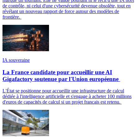
marque un tournant. Elle ne valide pourtant ni le récit d'une IA hors
de contrôle, ni celui d'une cybersécurité devenue obsolète, tout en
révélant un nouveau rapport de force autour des modèles de
frontière.
IA souveraine
La France candidate pour accueillir une AI
Gigafactory soutenue par l'Union européenne
L'État se positionne pour accueillir une infrastructure de calcul
dédiée à l'intelligence artificielle et s'engage à acheter 100 millions
d'euros de capacités de calcul si un projet français est retenu.