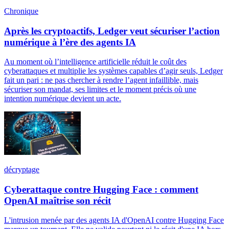
Chronique
Après les cryptoactifs, Ledger veut sécuriser l’action
numérique à l’ère des agents IA
Au moment où l’intelligence artificielle réduit le coût des
cyberattaques et multiplie les systèmes capables d’agir seuls, Ledger
fait un pari : ne pas chercher à rendre l’agent infaillible, mais
sécuriser son mandat, ses limites et le moment précis où une
intention numérique devient un acte.
décryptage
Cyberattaque contre Hugging Face : comment
OpenAI maîtrise son récit
L'intrusion menée par des agents IA d'OpenAI contre Hugging Face