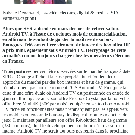
Isabelle Denervaud, associée télécoms, digital & medias, SIA
Partners[/caption]
Alors que SFR a décidé en mars dernier de retirer sa box
Android TV, à l’issue de quelques mois de commercialisation,
en affirmant le souhait de garder la maîtrise de sa box,
Bouygues Télécom et Free viennent de lancer des box ultra HD
à prix mini, également sous Android TV. Décryptage de cette
actualité, comme toujours chargée chez les opérateurs télécoms
en France.
Trois postures
peuvent être observées sur le marché français à date.
SFR et Orange affichent la carte propriétaire et fondent leur
approche du marché par des box internes et haut de gamme, qui
n’embarquent pas pour le moment l’OS Android TV. Free joue la
carte d’une offre duale où Android TV est positionnée en entrée de
gamme. Il remplace ainsi son offre Freebox Crystal par la nouvelle
offre Free Mini 4K (30€ par mois), équipée en set top box Android
TV riche en fonctionnalités mais n’embarquant pas les appels vers
les mobiles ou encore le blue-ray, le disque dur ou les manettes de
jeux. Il maintient par ailleurs son offre Révolution haut de gamme
(38€ par mois), dont le développement continue d’être assuré en
interne. Android TV ne serait toujours pas repris dans la prochaine