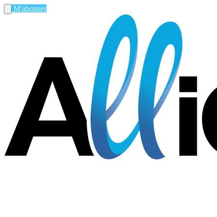
M'abonner