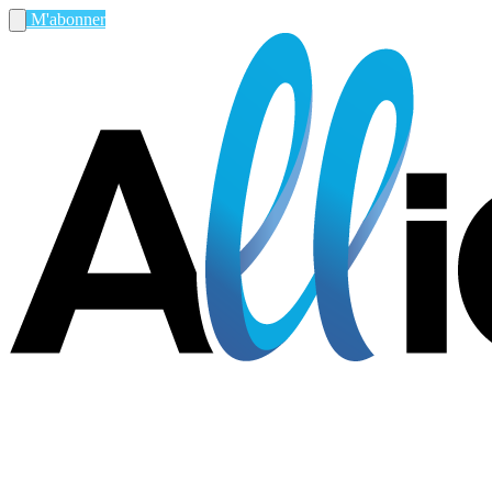
M'abonner