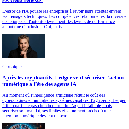
ses vieux réflexes
L'essor de l'IA pousse les entreprises à revoir leurs attentes envers
les managers techniques. Les compétences relationnelles, la diversité
des équipes et l'autorité deviennent des leviers de performance
autant que d'inclusion. Oui, mais...
Chronique
Après les cryptoactifs, Ledger veut sécuriser l’action
numérique à l’ère des agents IA
Au moment où l’intelligence artificielle réduit le coût des
cyberattaques et multiplie les systèmes capables d’agir seuls, Ledger
fait un pari : ne pas chercher à rendre l’agent infaillible, mais
sécuriser son mandat, ses limites et le moment précis où une
intention numérique devient un acte.