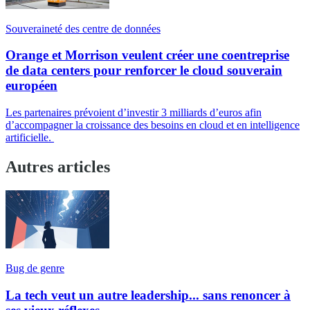
Souveraineté des centre de données
Orange et Morrison veulent créer une coentreprise
de data centers pour renforcer le cloud souverain
européen
Les partenaires prévoient d’investir 3 milliards d’euros afin
d’accompagner la croissance des besoins en cloud et en intelligence
artificielle.
Autres articles
Bug de genre
La tech veut un autre leadership... sans renoncer à