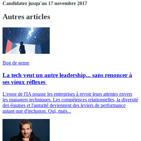
Candidatez jusqu'au 17 novembre 2017
Autres articles
Bug de genre
La tech veut un autre leadership... sans renoncer à
ses vieux réflexes
L'essor de l'IA pousse les entreprises à revoir leurs attentes envers
les managers techniques. Les compétences relationnelles, la diversité
des équipes et l'autorité deviennent des leviers de performance
autant que d'inclusion. Oui, mais...