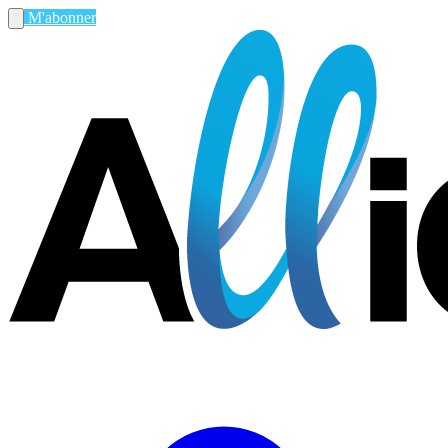
M'abonner