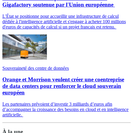
Gigafactory soutenue par l'Union européenne
L'État se positionne pour accueillir une infrastructure de calcul
dédiée à l'intelligence artificielle et s'engage à acheter 100 millions
d'euros de capacités de calcul si un projet français est retenu.
Souveraineté des centre de données
Orange et Morrison veulent créer une coentreprise
de data centers pour renforcer le cloud souverain
européen
Les partenaires prévoient d’investir 3 milliards d’euros afin
d’accompagner la croissance des besoins en cloud et en intelligence
artificielle.
À la une