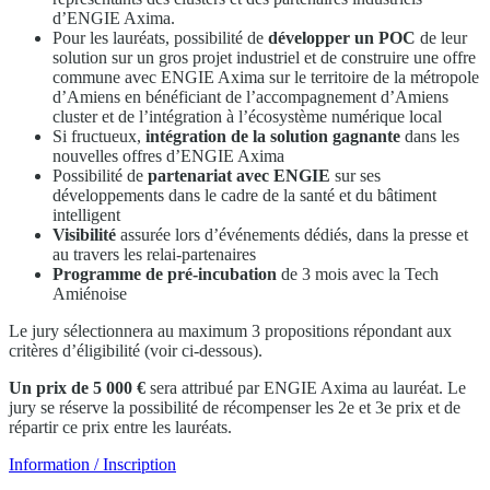
d’ENGIE Axima.
Pour les lauréats, possibilité de
développer un POC
de leur
solution sur un gros projet industriel et de construire une offre
commune avec ENGIE Axima sur le territoire de la métropole
d’Amiens en bénéficiant de l’accompagnement d’Amiens
cluster et de l’intégration à l’écosystème numérique local
Si fructueux,
intégration de la solution gagnante
dans les
nouvelles offres d’ENGIE Axima
Possibilité de
partenariat avec ENGIE
sur ses
développements dans le cadre de la santé et du bâtiment
intelligent
Visibilité
assurée lors d’événements dédiés, dans la presse et
au travers les relai-partenaires
Programme de pré-incubation
de 3 mois avec la Tech
Amiénoise
Le jury sélectionnera au maximum 3 propositions répondant aux
critères d’éligibilité (voir ci-dessous).
Un prix de 5 000 €
sera attribué par ENGIE Axima au lauréat. Le
jury se réserve la possibilité de récompenser les 2e et 3e prix et de
répartir ce prix entre les lauréats.
Information / Inscription