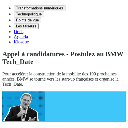
Transformations numériques
Technopolitique
Points de vue
Les faiseurs
Défis
Agenda
Kiosque
Appel à candidatures - Postulez au BMW
Tech_Date
Pour accélérer la construction de la mobilité des 100 prochaines
années, BMW se tourne vers les start-up françaises et organise la
Tech_Date.