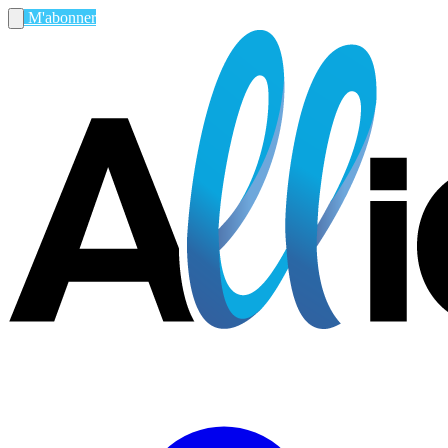
M'abonner