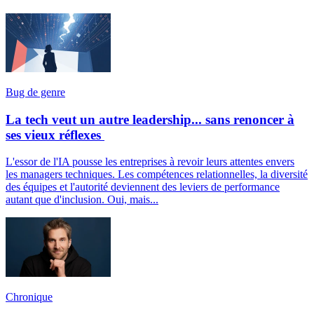
Bug de genre
La tech veut un autre leadership... sans renoncer à
ses vieux réflexes
L'essor de l'IA pousse les entreprises à revoir leurs attentes envers
les managers techniques. Les compétences relationnelles, la diversité
des équipes et l'autorité deviennent des leviers de performance
autant que d'inclusion. Oui, mais...
Chronique