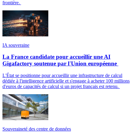
frontière.
IA souveraine
La France candidate pour accueillir une AI
Gigafactory soutenue par l'Union européenne
L'État se positionne pour accueillir une infrastructure de calcul
dédiée à l'intelligence artificielle et s'engage à acheter 100 millions
d'euros de capacités de calcul si un projet français est retenu.
Souveraineté des centre de données