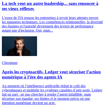
La tech veut un autre leadership... sans renoncer à
ses vieux réflexes
L'essor de l'IA pousse les entreprises à revoir leurs attentes envers
les managers techniques. Les compétences relationnelles, la diversité
des équipes et l'autorité deviennent des leviers de performance
autant que d'inclusion. Oui, mais...
Chronique
Après les cryptoactifs, Ledger veut sécuriser l’action
numérique à l’ère des agents IA
Au moment où l’intelligence artificielle réduit le coût des
cyberattaques et multiplie les systèmes capables d’agir seuls, Ledger
fait un pari : ne pas chercher à rendre l’agent infaillible, mais
sécuriser son mandat, ses limites et le moment précis où une
intention numérique devient un acte.