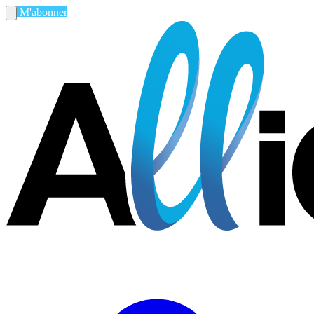
M'abonner