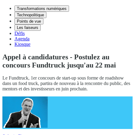
Transformations numériques
Technopolitique
Points de vue
Les faiseurs
Défis
Agenda
Kiosque
Appel à candidatures - Postulez au
concours Fundtruck jusqu'au 22 mai
Le Fundtruck, 1er concours de start-up sous forme de roadshow
dans un food truck, partira de nouveau à la rencontre du public, des
mentors et des investisseurs en juin prochain.