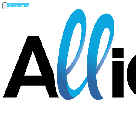
M'abonner