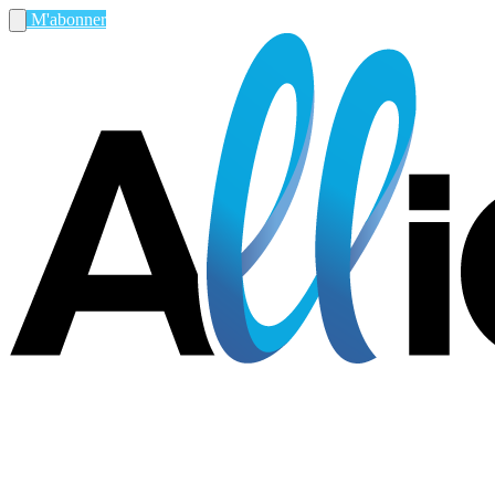
M'abonner