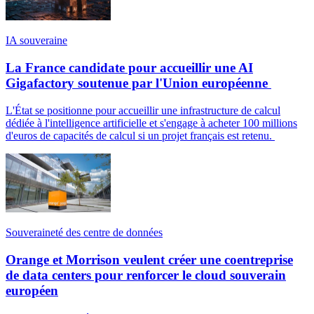
IA souveraine
La France candidate pour accueillir une AI
Gigafactory soutenue par l'Union européenne
L'État se positionne pour accueillir une infrastructure de calcul
dédiée à l'intelligence artificielle et s'engage à acheter 100 millions
d'euros de capacités de calcul si un projet français est retenu.
Souveraineté des centre de données
Orange et Morrison veulent créer une coentreprise
de data centers pour renforcer le cloud souverain
européen