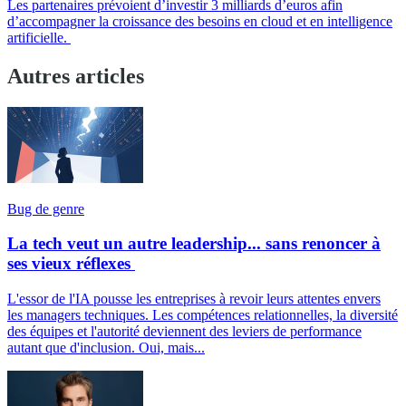
Les partenaires prévoient d’investir 3 milliards d’euros afin
d’accompagner la croissance des besoins en cloud et en intelligence
artificielle.
Autres articles
Bug de genre
La tech veut un autre leadership... sans renoncer à
ses vieux réflexes
L'essor de l'IA pousse les entreprises à revoir leurs attentes envers
les managers techniques. Les compétences relationnelles, la diversité
des équipes et l'autorité deviennent des leviers de performance
autant que d'inclusion. Oui, mais...