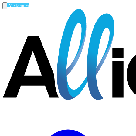
M'abonner