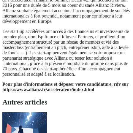
2016 pour une durée de 5 mois au coeur du stade Allianz Riviera.
Allianz souhaite également accentuer l’accompagnement de sociétés
internationales à fort potentiel, notamment pour contribuer à leur
développement en Europe.
Les start-up accélérées ont accès à des financeurs et investisseurs de
premier plan, dont Bpifrance et Idinvest Partners, et profitent d’un
accompagnement structuré par un réseau de mentors et via des
masterclass (entraînement au pitch, entrepreneurship, aide à la levée
de fonds, …). Les start-up peuvent également se voir proposer un
partenariat stratégique avec Allianz ou tester leur solution à
l'international, grâce à la présence mondiale du groupe dans plus de
70 pays. Chacune des start-up bénéficie d’un accompagnement
personnalisé et adapté à sa localisation.
Pour plus d'informations et déposer votre candidature, rdv sur
https://www.allianz.fr/accelerateur/index.html
Autres articles