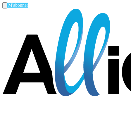
M'abonner