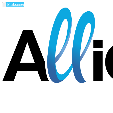
M'abonner