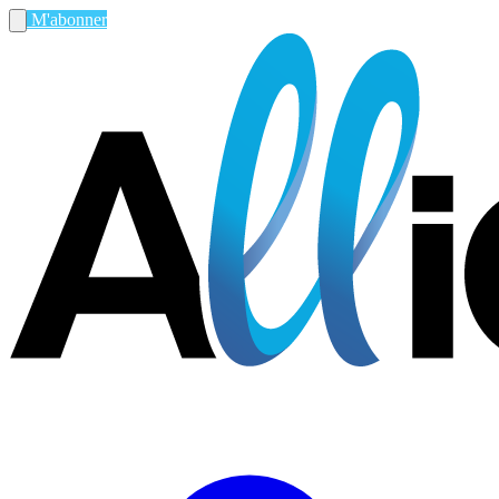
M'abonner