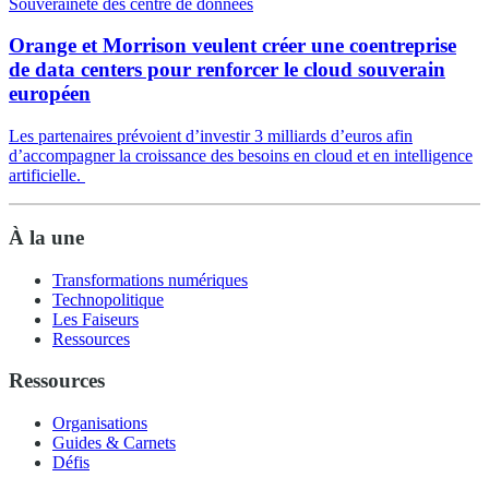
Souveraineté des centre de données
Orange et Morrison veulent créer une coentreprise
de data centers pour renforcer le cloud souverain
européen
Les partenaires prévoient d’investir 3 milliards d’euros afin
d’accompagner la croissance des besoins en cloud et en intelligence
artificielle.
À la une
Transformations numériques
Technopolitique
Les Faiseurs
Ressources
Ressources
Organisations
Guides & Carnets
Défis