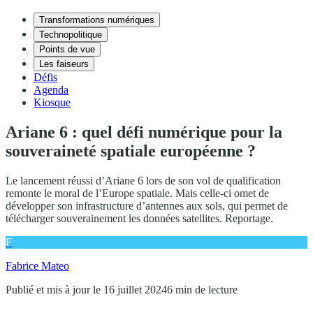
Transformations numériques
Technopolitique
Points de vue
Les faiseurs
Défis
Agenda
Kiosque
Ariane 6 : quel défi numérique pour la
souveraineté spatiale européenne ?
Le lancement réussi d’Ariane 6 lors de son vol de qualification
remonte le moral de l’Europe spatiale. Mais celle-ci omet de
développer son infrastructure d’antennes aux sols, qui permet de
télécharger souverainement les données satellites. Reportage.
F
Fabrice Mateo
Publié et mis à jour le 16 juillet 2024
6 min de lecture