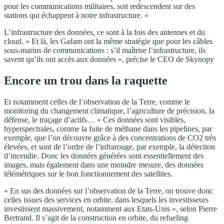
pour les communications militaires, soit redescendent sur des
stations qui échappent à notre infrastructure. »
L’infrastructure des données, ce sont à la fois des antennes et du
cloud. « Et là, les Gafam ont la même stratégie que pour les câbles
sous-marins de communications : s’il maîtrise l’infrastructure, ils
savent qu’ils ont accès aux données », précise le CEO de Skynopy
Encore un trou dans la raquette
Et notamment celles de l’observation de la Terre, comme le
monitoring du changement climatique, l’agriculture de précision, la
défense, le traçage d’actifs… « Ces données sont visibles,
hyperspectrales, comme la fuite de méthane dans les pipelines, par
exemple, que l’on découvre grâce à des concentrations de CO2 très
élevées, et sont de l’ordre de l’infrarouge, par exemple, la détection
d’incendie. Donc les données générées sont essentiellement des
images, mais également dans une moindre mesure, des données
télémétriques sur le bon fonctionnement des satellites.
« En sus des données sur l’observation de la Terre, on trouve donc
celles issues des services en orbite, dans lesquels les investisseurs
investissent massivement, notamment aux Etats-Unis », selon Pierre
Bertrand. Il s’agit de la construction en orbite, du refueling