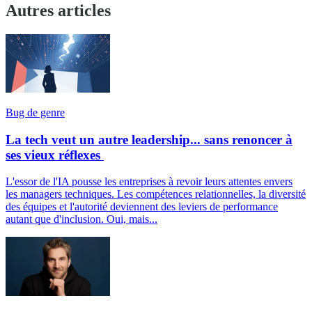
Autres articles
Bug de genre
La tech veut un autre leadership... sans renoncer à
ses vieux réflexes
L'essor de l'IA pousse les entreprises à revoir leurs attentes envers
les managers techniques. Les compétences relationnelles, la diversité
des équipes et l'autorité deviennent des leviers de performance
autant que d'inclusion. Oui, mais...