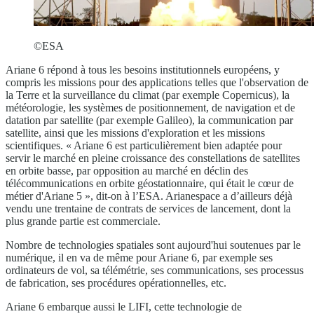
©ESA
Ariane 6 répond à tous les besoins institutionnels européens, y
compris les missions pour des applications telles que l'observation de
la Terre et la surveillance du climat (par exemple Copernicus), la
météorologie, les systèmes de positionnement, de navigation et de
datation par satellite (par exemple Galileo), la communication par
satellite, ainsi que les missions d'exploration et les missions
scientifiques. « Ariane 6 est particulièrement bien adaptée pour
servir le marché en pleine croissance des constellations de satellites
en orbite basse, par opposition au marché en déclin des
télécommunications en orbite géostationnaire, qui était le cœur de
métier d'Ariane 5 », dit-on à l’ESA. Arianespace a d’ailleurs déjà
vendu une trentaine de contrats de services de lancement, dont la
plus grande partie est commerciale.
Nombre de technologies spatiales sont aujourd'hui soutenues par le
numérique, il en va de même pour Ariane 6, par exemple ses
ordinateurs de vol, sa télémétrie, ses communications, ses processus
de fabrication, ses procédures opérationnelles, etc.
Ariane 6 embarque aussi le LIFI, cette technologie de