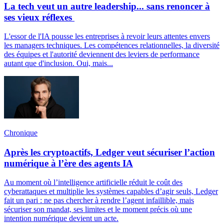
La tech veut un autre leadership... sans renoncer à
ses vieux réflexes
L'essor de l'IA pousse les entreprises à revoir leurs attentes envers
les managers techniques. Les compétences relationnelles, la diversité
des équipes et l'autorité deviennent des leviers de performance
autant que d'inclusion. Oui, mais...
Chronique
Après les cryptoactifs, Ledger veut sécuriser l’action
numérique à l’ère des agents IA
Au moment où l’intelligence artificielle réduit le coût des
cyberattaques et multiplie les systèmes capables d’agir seuls, Ledger
fait un pari : ne pas chercher à rendre l’agent infaillible, mais
sécuriser son mandat, ses limites et le moment précis où une
intention numérique devient un acte.