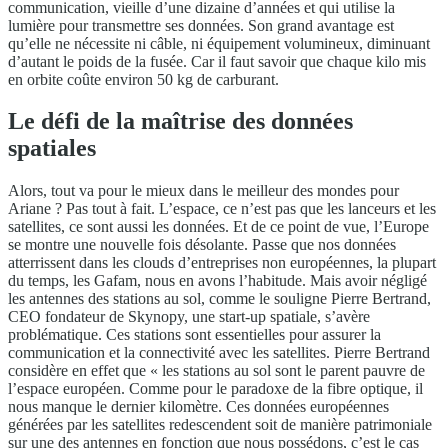
communication, vieille d’une dizaine d’années et qui utilise la
lumière pour transmettre ses données. Son grand avantage est
qu’elle ne nécessite ni câble, ni équipement volumineux, diminuant
d’autant le poids de la fusée. Car il faut savoir que chaque kilo mis
en orbite coûte environ 50 kg de carburant.
Le défi de la maîtrise des données
spatiales
Alors, tout va pour le mieux dans le meilleur des mondes pour
Ariane ? Pas tout à fait. L’espace, ce n’est pas que les lanceurs et les
satellites, ce sont aussi les données. Et de ce point de vue, l’Europe
se montre une nouvelle fois désolante. Passe que nos données
atterrissent dans les clouds d’entreprises non européennes, la plupart
du temps, les Gafam, nous en avons l’habitude. Mais avoir négligé
les antennes des stations au sol, comme le souligne Pierre Bertrand,
CEO fondateur de Skynopy, une start-up spatiale, s’avère
problématique. Ces stations sont essentielles pour assurer la
communication et la connectivité avec les satellites. Pierre Bertrand
considère en effet que « les stations au sol sont le parent pauvre de
l’espace européen. Comme pour le paradoxe de la fibre optique, il
nous manque le dernier kilomètre. Ces données européennes
générées par les satellites redescendent soit de manière patrimoniale
sur une des antennes en fonction que nous possédons, c’est le cas