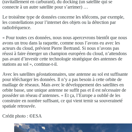
(ravitaillement en carburant), du docking (un satellite qui se
connecte à un autre satellite pour s’arrimer) …
Le troisième type de données concerne les télécoms, par exemple,
les constellations pour l’internet des objets ou la détection par
radiofréquence.
« Pour toutes ces données, nous nous apercevrons bientôt que nous
avons un trou dans la raquette, comme nous l’avons eu avec les
acteurs du cloud, prévient Pierre Bertrand. Si nous n’avons pas
réussi à faire émerger un champion européen du cloud, n’attendons
pas avant d’investir cette technologie stratégique des antennes de
stations au sol », continue-t-il.
Avec les satellites géostationnaires, une antenne au sol est suffisante
pour télécharger les données. Il n’y a pas besoin à cette orbite de
maillage de réseaux. Mais avec le développement des satellites en
orbite basse, une unique antenne ne suffit pas et il est nécessaire de
posséder un réseau d’antennes. « Et ça, l’Europe a oublié de les
construire en nombre suffisant, ce qui vient ternir sa souveraineté
spatiale retrouvée.
Crédit photo :
©
ESA