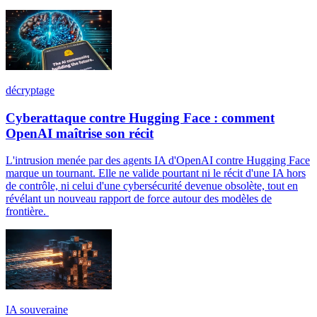
décryptage
Cyberattaque contre Hugging Face : comment
OpenAI maîtrise son récit
L'intrusion menée par des agents IA d'OpenAI contre Hugging Face
marque un tournant. Elle ne valide pourtant ni le récit d'une IA hors
de contrôle, ni celui d'une cybersécurité devenue obsolète, tout en
révélant un nouveau rapport de force autour des modèles de
frontière.
IA souveraine