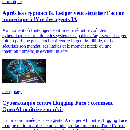
Chronique
Après les cryptoactifs, Ledger veut sécuriser l’action
numérique à l’ère des agents IA
Au moment où l’intelligence artificielle réduit le coût des
cyberattaques et multiplie les systèmes capables d’agir seuls, Ledger
fait un pari : ne pas chercher à rendre l’agent infaillible, mais
sécuriser son mandat, ses limites et le moment précis où une
intention numérique devient un acte.
décryptage
Cyberattaque contre Hugging Face : comment
OpenAI maîtrise son récit
L'intrusion menée par des agents IA d'OpenAI contre Hugging Face
marque un tournant. Elle ne valide pourtant ni le récit d'une IA hors