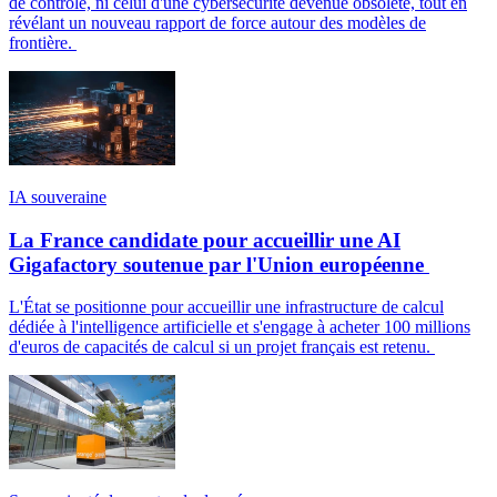
de contrôle, ni celui d'une cybersécurité devenue obsolète, tout en
révélant un nouveau rapport de force autour des modèles de
frontière.
IA souveraine
La France candidate pour accueillir une AI
Gigafactory soutenue par l'Union européenne
L'État se positionne pour accueillir une infrastructure de calcul
dédiée à l'intelligence artificielle et s'engage à acheter 100 millions
d'euros de capacités de calcul si un projet français est retenu.