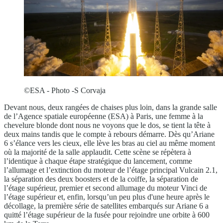
©ESA - Photo -S Corvaja
Devant nous, deux rangées de chaises plus loin, dans la grande salle
de l’Agence spatiale européenne (ESA) à Paris, une femme à la
chevelure blonde dont nous ne voyons que le dos, se tient la tête à
deux mains tandis que le compte à rebours démarre. Dès qu’Ariane
6 s’élance vers les cieux, elle lève les bras au ciel au même moment
où la majorité de la salle applaudit. Cette scène se répètera à
l’identique à chaque étape stratégique du lancement, comme
l’allumage et l’extinction du moteur de l’étage principal Vulcain 2.1,
la séparation des deux boosters et de la coiffe, la séparation de
l’étage supérieur, premier et second allumage du moteur Vinci de
l’étage supérieur et, enfin, lorsqu’un peu plus d'une heure après le
décollage, la première série de satellites embarqués sur Ariane 6 a
quitté l’étage supérieur de la fusée pour rejoindre une orbite à 600