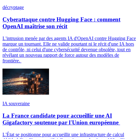
décryptage
Cyberattaque contre Hugging Face : comment
OpenAI maîtrise son récit
L'intrusion menée par des agents IA d'OpenAI contre Hugging Face
marque un tournant. Elle ne valide pourtant ni le récit d'une IA hors
de contrôle, ni celui d'une cybersécurité devenue obsolète, tout en
révélant un nouveau rapport de force autour des modèles de
frontière.
IA souveraine
La France candidate pour accueillir une AI
Gigafactory soutenue par l'Union européenne
L'État se positionne pour accueillir une infrastructure de calcul