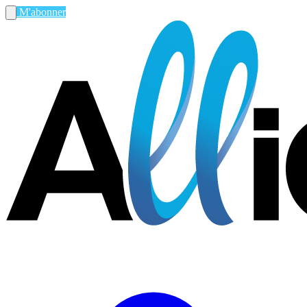
M'abonner