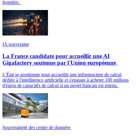
frontière.
IA souveraine
La France candidate pour accueillir une AI
Gigafactory soutenue par l'Union européenne
L'État se positionne pour accueillir une infrastructure de calcul
dédiée à l'intelligence artificielle et s'engage à acheter 100 millions
d'euros de capacités de calcul si un projet français est retenu.
Souveraineté des centre de données