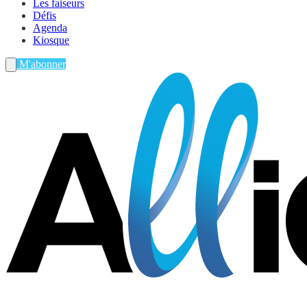
Les faiseurs
Défis
Agenda
Kiosque
M'abonner