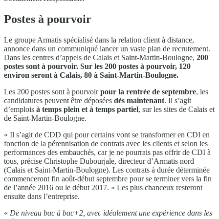
Postes à pourvoir
Le groupe Armatis spécialisé dans la relation client à distance,
annonce dans un communiqué lancer un vaste plan de recrutement.
Dans les centres d’appels de Calais et Saint-Martin-Boulogne,
200
postes sont à pourvoir. Sur les 200 postes à pourvoir, 120
environ seront à Calais, 80 à Saint-Martin-Boulogne.
Les 200 postes sont à pourvoir
pour la rentrée de septembre
, les
candidatures peuvent être déposées
dès maintenant
. Il s’agit
d’emplois
à temps plein et à temps partiel
, sur les sites de Calais et
de Saint-Martin-Boulogne.
« Il s’agit de CDD qui pour certains vont se transformer en CDI en
fonction de la pérennisation de contrats avec les clients et selon les
performances des embauchés, car je ne pourrais pas offrir de CDI à
tous, précise Christophe Dubourjale, directeur d’Armatis nord
(Calais et Saint-Martin-Boulogne). Les contrats à durée déterminée
commenceront fin août-début septembre pour se terminer vers la fin
de l’année 2016 ou le début 2017. » Les plus chanceux resteront
ensuite dans l’entreprise.
«
De niveau bac à bac+2, avec idéalement une expérience dans les