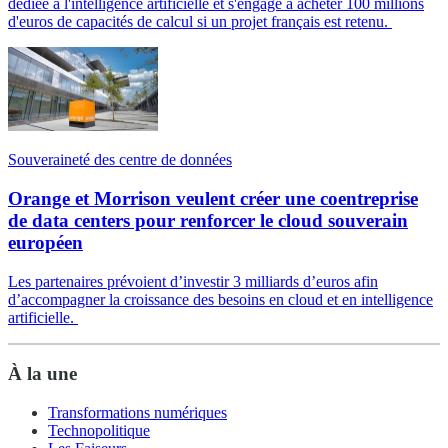
dédiée à l'intelligence artificielle et s'engage à acheter 100 millions
d'euros de capacités de calcul si un projet français est retenu.
Souveraineté des centre de données
Orange et Morrison veulent créer une coentreprise
de data centers pour renforcer le cloud souverain
européen
Les partenaires prévoient d’investir 3 milliards d’euros afin
d’accompagner la croissance des besoins en cloud et en intelligence
artificielle.
À la une
Transformations numériques
Technopolitique