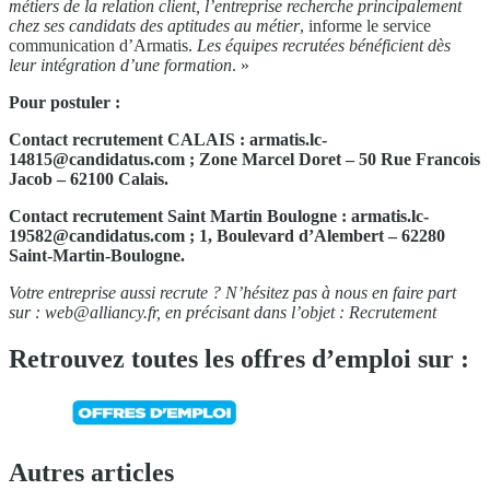
métiers de la relation client, l’entreprise recherche principalement
chez ses candidats des aptitudes au métier
, informe le service
communication d’Armatis.
Les équipes recrutées bénéficient dès
leur intégration d’une formation
. »
Pour postuler :
Contact recrutement CALAIS :
armatis.lc-
14815@candidatus.com
; Zone Marcel Doret – 50 Rue Francois
Jacob – 62100 Calais.
Contact recrutement Saint Martin Boulogne :
armatis.lc-
19582@candidatus.com
; 1, Boulevard d’Alembert – 62280
Saint-Martin-Boulogne.
Votre entreprise aussi recrute ? N’hésitez pas à nous en faire part
sur :
web@alliancy.fr
, en précisant dans l’objet : Recrutement
Retrouvez toutes les offres d’emploi sur :
Autres articles