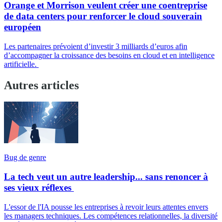
Orange et Morrison veulent créer une coentreprise
de data centers pour renforcer le cloud souverain
européen
Les partenaires prévoient d’investir 3 milliards d’euros afin
d’accompagner la croissance des besoins en cloud et en intelligence
artificielle.
Autres articles
Bug de genre
La tech veut un autre leadership... sans renoncer à
ses vieux réflexes
L'essor de l'IA pousse les entreprises à revoir leurs attentes envers
les managers techniques. Les compétences relationnelles, la diversité