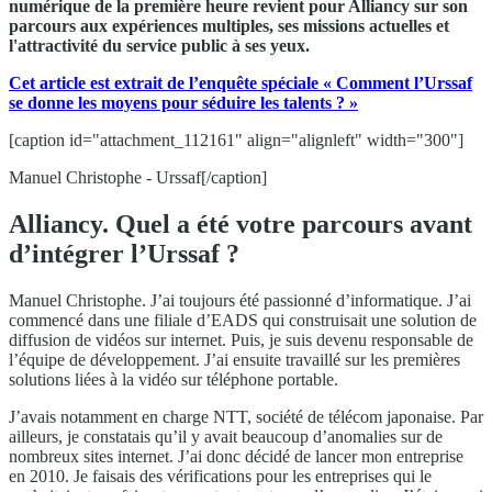
numérique de la première heure revient pour Alliancy sur son
parcours aux expériences multiples, ses missions actuelles et
l'attractivité du service public à ses yeux.
Cet article est extrait de l’enquête spéciale « Comment l’Urssaf
se donne les moyens pour séduire les talents ? »
[caption id="attachment_112161" align="alignleft" width="300"]
Manuel Christophe - Urssaf[/caption]
Alliancy. Quel a été votre parcours avant
d’intégrer l’Urssaf ?
Manuel Christophe. J’ai toujours été passionné d’informatique. J’ai
commencé dans une filiale d’EADS qui construisait une solution de
diffusion de vidéos sur internet. Puis, je suis devenu responsable de
l’équipe de développement. J’ai ensuite travaillé sur les premières
solutions liées à la vidéo sur téléphone portable.
J’avais notamment en charge NTT, société de télécom japonaise. Par
ailleurs, je constatais qu’il y avait beaucoup d’anomalies sur de
nombreux sites internet. J’ai donc décidé de lancer mon entreprise
en 2010. Je faisais des vérifications pour les entreprises qui le