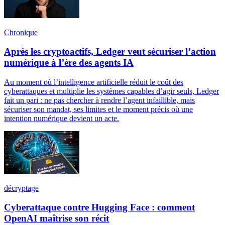
Chronique
Après les cryptoactifs, Ledger veut sécuriser l’action
numérique à l’ère des agents IA
Au moment où l’intelligence artificielle réduit le coût des
cyberattaques et multiplie les systèmes capables d’agir seuls, Ledger
fait un pari : ne pas chercher à rendre l’agent infaillible, mais
sécuriser son mandat, ses limites et le moment précis où une
intention numérique devient un acte.
décryptage
Cyberattaque contre Hugging Face : comment
OpenAI maîtrise son récit