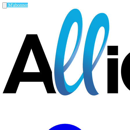
M'abonner