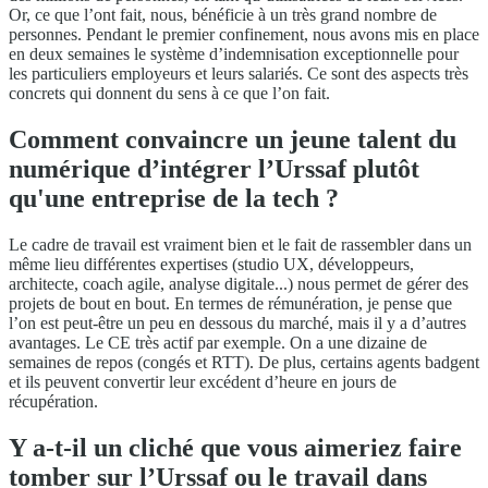
Or, ce que l’ont fait, nous, bénéficie à un très grand nombre de
personnes. Pendant le premier confinement, nous avons mis en place
en deux semaines le système d’indemnisation exceptionnelle pour
les particuliers employeurs et leurs salariés. Ce sont des aspects très
concrets qui donnent du sens à ce que l’on fait.
Comment convaincre un jeune talent du
numérique d’intégrer l’Urssaf plutôt
qu'une entreprise de la tech ?
Le cadre de travail est vraiment bien et le fait de rassembler dans un
même lieu différentes expertises (studio UX, développeurs,
architecte, coach agile, analyse digitale...) nous permet de gérer des
projets de bout en bout. En termes de rémunération, je pense que
l’on est peut-être un peu en dessous du marché, mais il y a d’autres
avantages. Le CE très actif par exemple. On a une dizaine de
semaines de repos (congés et RTT). De plus, certains agents badgent
et ils peuvent convertir leur excédent d’heure en jours de
récupération.
Y a-t-il un cliché que vous aimeriez faire
tomber sur l’Urssaf ou le travail dans