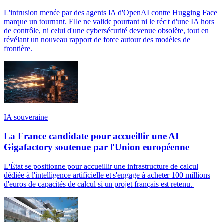
L'intrusion menée par des agents IA d'OpenAI contre Hugging Face
marque un tournant. Elle ne valide pourtant ni le récit d'une IA hors
de contrôle, ni celui d'une cybersécurité devenue obsolète, tout en
révélant un nouveau rapport de force autour des modèles de
frontière.
IA souveraine
La France candidate pour accueillir une AI
Gigafactory soutenue par l'Union européenne
L'État se positionne pour accueillir une infrastructure de calcul
dédiée à l'intelligence artificielle et s'engage à acheter 100 millions
d'euros de capacités de calcul si un projet français est retenu.