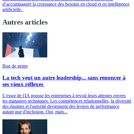
d’accompagner la croissance des besoins en cloud et en intelligence
artificielle.
Autres articles
Bug de genre
La tech veut un autre leadership... sans renoncer à
ses vieux réflexes
L'essor de l'IA pousse les entreprises à revoir leurs attentes envers
les managers techniques. Les compétences relationnelles, la diversité
des équipes et l'autorité deviennent des leviers de performance
autant que d'inclusion. Oui, mais...