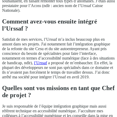
souhaitaient, en faisant remonter tous types d’anomalies. J’étais aussi
prestataire pour l’Acoss (ndlr : ancien nom de l’Urssaf Caisse
Nationale).
Comment avez-vous ensuite intégré
l’Urssaf ?
Satisfait de mes services, l’Urssaf m’a inclus beaucoup plus en
amont dans ses projets. J'ai notamment fait l’intégration graphique
de la refonte du site Cesu et du site autoentrepreneur. Ayant pris
conscience du besoin de spécialistes pour faire l’interface,
notamment en termes d’accessibilité numérique (face à des situations
de handicap, ndlr),
l’Urssaf
a proposé de m’embaucher. En effet, la
plupart des développeurs ne sont pas spécialisés dans ce domaine et
ils n’avaient pas forcément le temps de travailler dessus. J’ai donc
arrêté ma société pour intégrer l’Urssaf en avril 2019.
Quelles sont vos missions en tant que Chef
de projet ?
Je suis responsable de l’équipe intégration graphique mais aussi
référent technique en accessibilité numérique. J’acculture mes
collègues à l’accessibilité numérique et les conseille dans la mise en