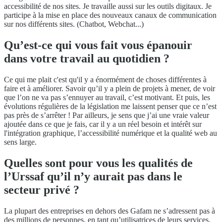
accessibilité de nos sites. Je travaille aussi sur les outils digitaux. Je
participe à la mise en place des nouveaux canaux de communication
sur nos différents sites. (Chatbot, Webchat...)
Qu’est-ce qui vous fait vous épanouir
dans votre travail au quotidien ?
Ce qui me plait c'est qu'il y a énormément de choses différentes à
faire et à améliorer. Savoir qu’il y a plein de projets à mener, de voir
que l’on ne va pas s’ennuyer au travail, c’est motivant. Et puis, les
évolutions régulières de la législation me laissent penser que ce n’est
pas près de s’arrêter ! Par ailleurs, je sens que j’ai une vraie valeur
ajoutée dans ce que je fais, car il y a un réel besoin et intérêt sur
l'intégration graphique, l’accessibilité numérique et la qualité web au
sens large.
Quelles sont pour vous les qualités de
l’Urssaf qu’il n’y aurait pas dans le
secteur privé ?
La plupart des entreprises en dehors des Gafam ne s’adressent pas à
des millions de personnes, en tant qu’utilisatrices de leurs services.