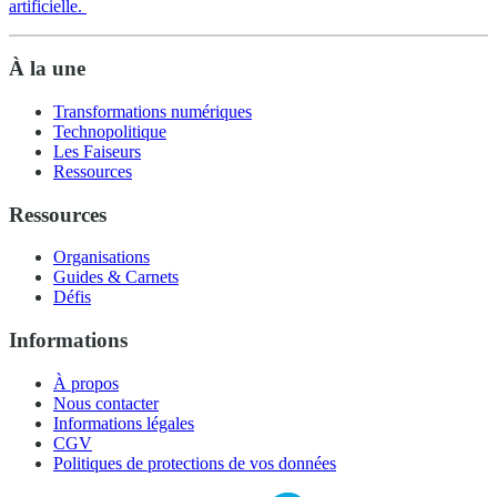
artificielle.
À la une
Transformations numériques
Technopolitique
Les Faiseurs
Ressources
Ressources
Organisations
Guides & Carnets
Défis
Informations
À propos
Nous contacter
Informations légales
CGV
Politiques de protections de vos données