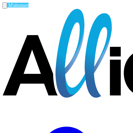
M'abonner