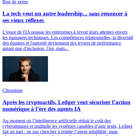
Bug de genre
La tech veut un autre leadership... sans renoncer à
ses vieux réflexes
L'essor de l'IA pousse les entreprises à revoir leurs attentes envers
les managers techniques. Les compétences relationnelles, la diversité
des équipes et l'autorité deviennent des leviers de performance
autant que d'inclusion. Oui, mais...
Chronique
Après les cryptoactifs, Ledger veut sécuriser l’action
numérique à l’ère des agents IA
Au moment où l’intelligence artificielle réduit le coût des
cyberattaques et multiplie les systèmes capables d’agir seuls, Ledger
fait un pari : ne pas chercher à rendre l’agent infaillible, mais