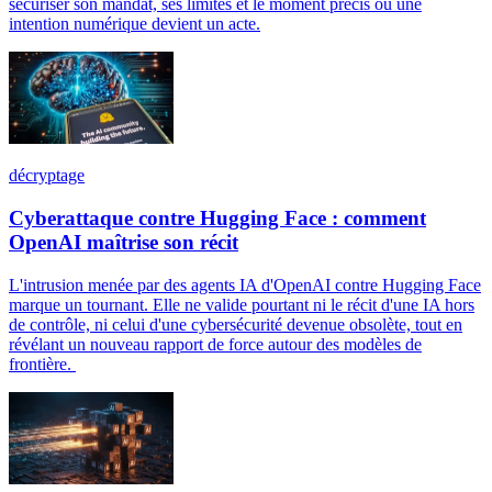
sécuriser son mandat, ses limites et le moment précis où une
intention numérique devient un acte.
décryptage
Cyberattaque contre Hugging Face : comment
OpenAI maîtrise son récit
L'intrusion menée par des agents IA d'OpenAI contre Hugging Face
marque un tournant. Elle ne valide pourtant ni le récit d'une IA hors
de contrôle, ni celui d'une cybersécurité devenue obsolète, tout en
révélant un nouveau rapport de force autour des modèles de
frontière.