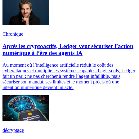
Chronique
Après les cryptoactifs, Ledger veut sécuriser l’action
numérique à l’ère des agents IA
Au moment où l’intelligence artificielle réduit le coût des
cyberattaques et multiplie les systèmes capables d’agir seuls, Ledger
fait un pari : ne pas chercher à rendre l’agent infaillible, mais
sécuriser son mandat, ses limites et le moment précis où une
intention numérique devient un acte.
décryptage