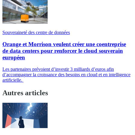
Souveraineté des centre de données
Orange et Morrison veulent créer une coentreprise
de data centers pour renforcer le cloud souverain
européen
Les partenaires prévoient d’investir 3 milliards d’euros afin
d’accompagner la croissance des besoins en cloud et en intelligence
artificielle.
Autres articles