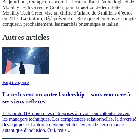
Aujourd’hui, Orange ou encore La Poste utilisent l’autre logiciel de
Mobility Tech Green, e-Colibri, pour la gestion de leur flotte.
Mobility Tech Green vise un chiffre d’affaire de 3 millions d’euros
en 2017. La start-up, déjà présente en Belgique et en Suisse, compte
conquérir, prochainement, les marchés britannique et italien.
Autres articles
Bug de genre
La tech veut un autre leadership... sans renoncer à
ses vieux réflexes
L'essor de l'IA pousse les entreprises à revoir leurs attentes envers
les managers techniques. Les compétences relationnelles, la diversité
des équipes et l'autorité deviennent des leviers de performance
autant que d'inclusion. Oui, mais...