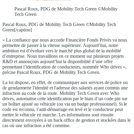
Pascal Roux, PDG de Mobility Tech Green ©Mobility
Tech Green
Pascal Roux, PDG de Mobility Tech Green ©Mobility Tech
Green[/caption]
« La confiance que nous accorde Financière Fonds Privés va nous
permettre de passer à la vitesse supérieure. Aujourd’hui, notre
ambition est d’évoluer vers le marché plus global de la mobilité
d’entreprise. Nous travaillons en ce moment sur plusieurs projets
R&D et annonçons aujourd’hui la disponibilité d’une offre
permettant l’identification de conducteurs, nommée Who drives »,
précise Pascal Roux, PDG de Mobility Tech Green.
La loi dispose, en effet, de communiquer aux services de police ou
de gendarmerie l'identité et l'adresse des salariés ayant commis une
infraction au code de la route. Mobility Tech Green avec Who
drives, automatise cette identification par le biais d’un code pin sur
un boîtier ajouté au véhicule (ou via un badge professionnel). Si le
code est reconnu, l’anti-démarrage est levé et le conducteur peut
mettre le véhicule en marche. Les informations sont ensuite
directement envoyées à un back office de gestion et stockées dans le
cas où une infraction a été commise.