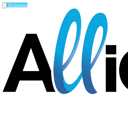
M'abonner