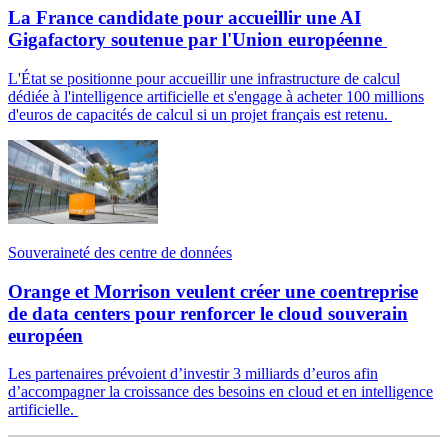
La France candidate pour accueillir une AI
Gigafactory soutenue par l'Union européenne
L'État se positionne pour accueillir une infrastructure de calcul
dédiée à l'intelligence artificielle et s'engage à acheter 100 millions
d'euros de capacités de calcul si un projet français est retenu.
Souveraineté des centre de données
Orange et Morrison veulent créer une coentreprise
de data centers pour renforcer le cloud souverain
européen
Les partenaires prévoient d’investir 3 milliards d’euros afin
d’accompagner la croissance des besoins en cloud et en intelligence
artificielle.