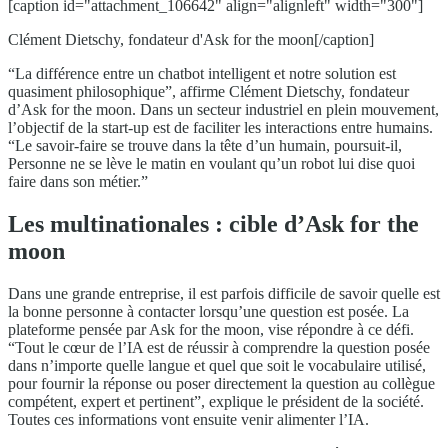
[caption id="attachment_106642" align="alignleft" width="300"]
Clément Dietschy, fondateur d'Ask for the moon[/caption]
“La différence entre un chatbot intelligent et notre solution est
quasiment philosophique”, affirme Clément Dietschy, fondateur
d’Ask for the moon. Dans un secteur industriel en plein mouvement,
l’objectif de la start-up est de faciliter les interactions entre humains.
“Le savoir-faire se trouve dans la tête d’un humain, poursuit-il,
Personne ne se lève le matin en voulant qu’un robot lui dise quoi
faire dans son métier.”
Les multinationales : cible d’Ask for the
moon
Dans une grande entreprise, il est parfois difficile de savoir quelle est
la bonne personne à contacter lorsqu’une question est posée. La
plateforme pensée par Ask for the moon, vise répondre à ce défi.
“Tout le cœur de l’IA est de réussir à comprendre la question posée
dans n’importe quelle langue et quel que soit le vocabulaire utilisé,
pour fournir la réponse ou poser directement la question au collègue
compétent, expert et pertinent”, explique le président de la société.
Toutes ces informations vont ensuite venir alimenter l’IA.