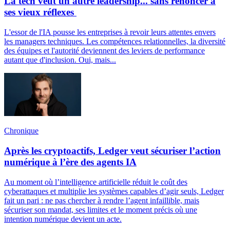
La tech veut un autre leadership... sans renoncer à
ses vieux réflexes
L'essor de l'IA pousse les entreprises à revoir leurs attentes envers
les managers techniques. Les compétences relationnelles, la diversité
des équipes et l'autorité deviennent des leviers de performance
autant que d'inclusion. Oui, mais...
Chronique
Après les cryptoactifs, Ledger veut sécuriser l’action
numérique à l’ère des agents IA
Au moment où l’intelligence artificielle réduit le coût des
cyberattaques et multiplie les systèmes capables d’agir seuls, Ledger
fait un pari : ne pas chercher à rendre l’agent infaillible, mais
sécuriser son mandat, ses limites et le moment précis où une
intention numérique devient un acte.