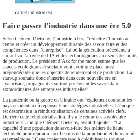
carnet industrie dsi
Faire passer l’industrie dans une ère 5.0
Selon Clément Dietschy, l’industrie 5.0 va “remettre l’humain au
centre et créer un développement durable des savoir-faire et des
compétences dans l’entreprise”. Là où la génération précédente a
surtout vu l’arrivée de l’IA et des technologiques aux seins des outils
de production. Le président d’Ask for the moon estime que les
aspects écologiques et sociaux vont avoir une place aussi
prépondérante que les objectifs de rendement et de production. La
start-up souhaite donc s’inscrire dans cette nouvelle ère en
“valorisant, propageant et surtout protégeant les savoir-faire
extraordinaires des entreprises industrielles”.
La pandémie ou la guerre en Ukraine ont “également contraint les
pays occidentaux à repenser leurs stratégies industrielles. L’époque
est désormais à la réindustrialisation de certaines activités clefs.
Derrière cette réindustrialisation, il y a le retour des savoir-faire
industriels”, indique Clément Dietschy, avant d’ajouter : “La
capacité d’une population de savoir-faire des métiers de haute
technicité pour répondre aux besoins de la population et du marché
est stratégique.” Cette conjecture tend à crédibiliser la solution