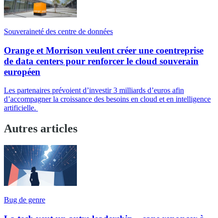
Souveraineté des centre de données
Orange et Morrison veulent créer une coentreprise
de data centers pour renforcer le cloud souverain
européen
Les partenaires prévoient d’investir 3 milliards d’euros afin
d’accompagner la croissance des besoins en cloud et en intelligence
artificielle.
Autres articles
Bug de genre