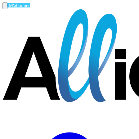
M'abonner