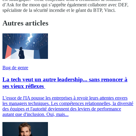
d’Ask for the moon qui s’apprête également collaborer avec DEF,
spécialiste de la sécurité incendie et le géant du BTP, Vinci.
Autres articles
Bug de genre
La tech veut un autre leadership... sans renoncer à
ses vieux réflexes
L'essor de l'IA pousse les entreprises à revoir leurs attentes envers
les managers techniques. Les compétences relationnelles, la diversité
des équipes et l'autorité deviennent des leviers de performance
autant que d'inclusion. Oui, mais...