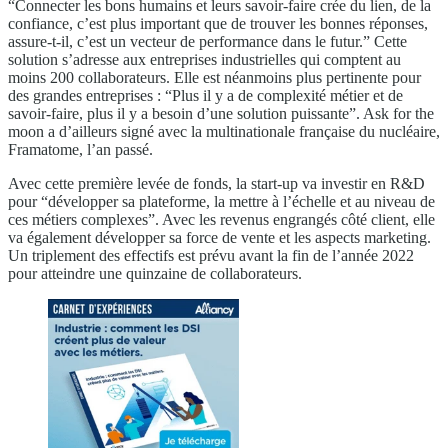
“Connecter les bons humains et leurs savoir-faire crée du lien, de la
confiance, c’est plus important que de trouver les bonnes réponses,
assure-t-il, c’est un vecteur de performance dans le futur.” Cette
solution s’adresse aux entreprises industrielles qui comptent au
moins 200 collaborateurs. Elle est néanmoins plus pertinente pour
des grandes entreprises : “Plus il y a de complexité métier et de
savoir-faire, plus il y a besoin d’une solution puissante”. Ask for the
moon a d’ailleurs signé avec la multinationale française du nucléaire,
Framatome, l’an passé.
Avec cette première levée de fonds, la start-up va investir en R&D
pour “développer sa plateforme, la mettre à l’échelle et au niveau de
ces métiers complexes”. Avec les revenus engrangés côté client, elle
va également développer sa force de vente et les aspects marketing.
Un triplement des effectifs est prévu avant la fin de l’année 2022
pour atteindre une quinzaine de collaborateurs.