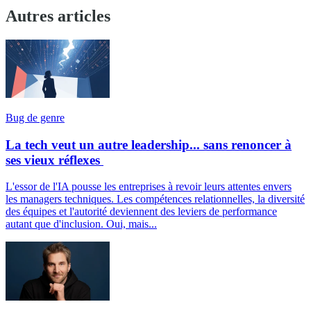
Autres articles
Bug de genre
La tech veut un autre leadership... sans renoncer à
ses vieux réflexes
L'essor de l'IA pousse les entreprises à revoir leurs attentes envers
les managers techniques. Les compétences relationnelles, la diversité
des équipes et l'autorité deviennent des leviers de performance
autant que d'inclusion. Oui, mais...