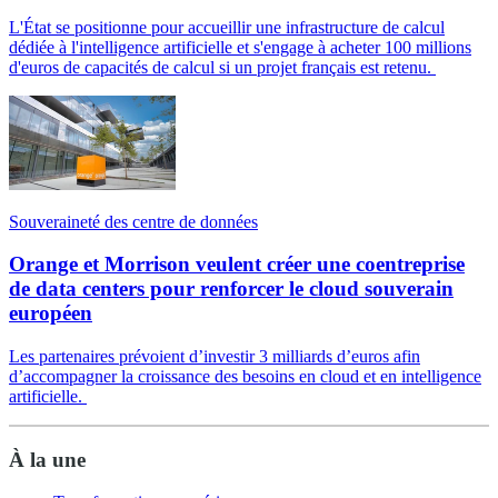
L'État se positionne pour accueillir une infrastructure de calcul
dédiée à l'intelligence artificielle et s'engage à acheter 100 millions
d'euros de capacités de calcul si un projet français est retenu.
Souveraineté des centre de données
Orange et Morrison veulent créer une coentreprise
de data centers pour renforcer le cloud souverain
européen
Les partenaires prévoient d’investir 3 milliards d’euros afin
d’accompagner la croissance des besoins en cloud et en intelligence
artificielle.
À la une