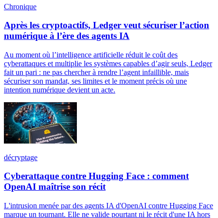
Chronique
Après les cryptoactifs, Ledger veut sécuriser l’action
numérique à l’ère des agents IA
Au moment où l’intelligence artificielle réduit le coût des
cyberattaques et multiplie les systèmes capables d’agir seuls, Ledger
fait un pari : ne pas chercher à rendre l’agent infaillible, mais
sécuriser son mandat, ses limites et le moment précis où une
intention numérique devient un acte.
décryptage
Cyberattaque contre Hugging Face : comment
OpenAI maîtrise son récit
L'intrusion menée par des agents IA d'OpenAI contre Hugging Face
marque un tournant. Elle ne valide pourtant ni le récit d'une IA hors