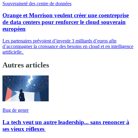
Souveraineté des centre de données
Orange et Morrison veulent créer une coentreprise
de data centers pour renforcer le cloud souverain
européen
Les partenaires prévoient d’investir 3 milliards d’euros afin
d’accompagner la croissance des besoins en cloud et en intelligence
artificielle.
Autres articles
Bug de genre
La tech veut un autre leadership... sans renoncer à
ses vieux réflexes