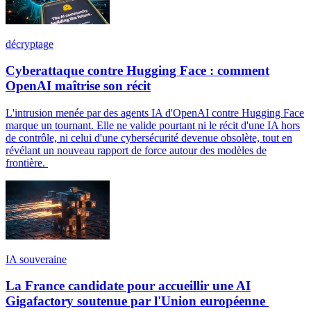
décryptage
Cyberattaque contre Hugging Face : comment
OpenAI maîtrise son récit
L'intrusion menée par des agents IA d'OpenAI contre Hugging Face
marque un tournant. Elle ne valide pourtant ni le récit d'une IA hors
de contrôle, ni celui d'une cybersécurité devenue obsolète, tout en
révélant un nouveau rapport de force autour des modèles de
frontière.
IA souveraine
La France candidate pour accueillir une AI
Gigafactory soutenue par l'Union européenne