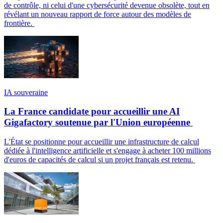
de contrôle, ni celui d'une cybersécurité devenue obsolète, tout en
révélant un nouveau rapport de force autour des modèles de
frontière.
IA souveraine
La France candidate pour accueillir une AI
Gigafactory soutenue par l'Union européenne
L'État se positionne pour accueillir une infrastructure de calcul
dédiée à l'intelligence artificielle et s'engage à acheter 100 millions
d'euros de capacités de calcul si un projet français est retenu.