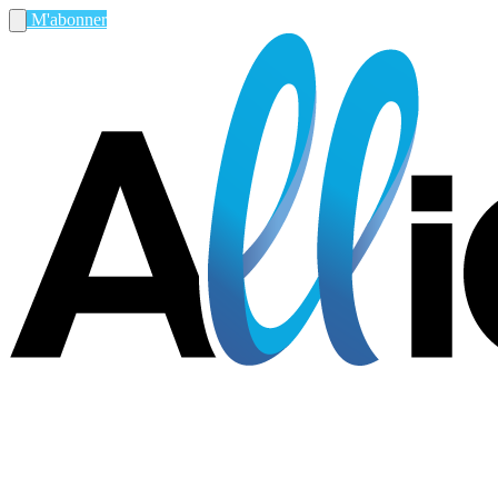
M'abonner