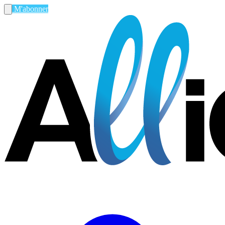
M'abonner