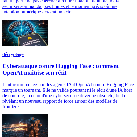
fait un pari : ne pas chercher à rendre l’agent infaillible, mais
sécuriser son mandat, ses limites et le moment précis où une
intention numérique devient un acte.
décryptage
Cyberattaque contre Hugging Face : comment
OpenAI maîtrise son récit
L'intrusion menée par des agents IA d'OpenAI contre Hugging Face
marque un tournant. Elle ne valide pourtant ni le récit d'une IA hors
de contrôle, ni celui d'une cybersécurité devenue obsolète, tout en
révélant un nouveau rapport de force autour des modèles de
frontière.