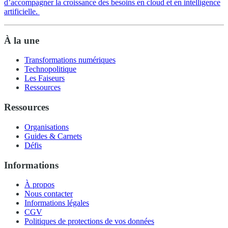
d’accompagner la croissance des besoins en cloud et en intelligence
artificielle.
À la une
Transformations numériques
Technopolitique
Les Faiseurs
Ressources
Ressources
Organisations
Guides & Carnets
Défis
Informations
À propos
Nous contacter
Informations légales
CGV
Politiques de protections de vos données