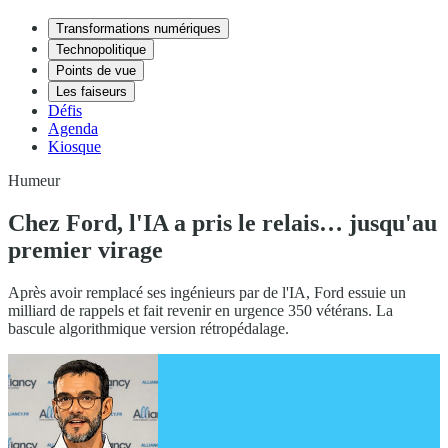
Transformations numériques
Technopolitique
Points de vue
Les faiseurs
Défis
Agenda
Kiosque
Humeur
Chez Ford, l'IA a pris le relais… jusqu'au
premier virage
Après avoir remplacé ses ingénieurs par de l'IA, Ford essuie un
milliard de rappels et fait revenir en urgence 350 vétérans. La
bascule algorithmique version rétropédalage.