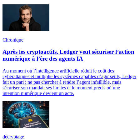
Chronique
Après les cryptoactifs, Ledger veut sécuriser l’action
numérique à l’ère des agents IA
Au moment où l’intelligence artificielle réduit le coût des
cyberattaques et multiplie les systèmes capables d’agir seuls, Ledger
fait un pari : ne pas chercher à rendre l’agent infaillible, mais
sécuriser son mandat, ses limites et le moment précis où une
intention numérique devient un acte.
décryptage