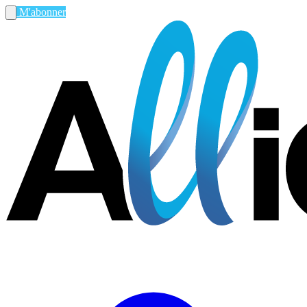
M'abonner