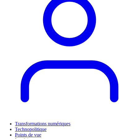
Transformations numériques
Technopolitique
Points de vue