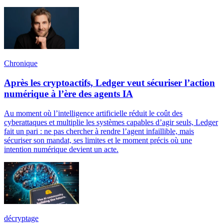
Chronique
Après les cryptoactifs, Ledger veut sécuriser l’action
numérique à l’ère des agents IA
Au moment où l’intelligence artificielle réduit le coût des
cyberattaques et multiplie les systèmes capables d’agir seuls, Ledger
fait un pari : ne pas chercher à rendre l’agent infaillible, mais
sécuriser son mandat, ses limites et le moment précis où une
intention numérique devient un acte.
décryptage