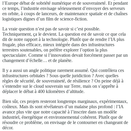
l’Europe débat de sobriété numérique et de souveraineté. Et pendant
ce temps, l’industrie envisage sérieusement d’envoyer des serveurs
en orbite, à coups de lanceurs, de maintenance spatiale et de chaînes
logistiques dignes d’un film de science-fiction.
La vraie question n’est pas de savoir si c’est possible.
Techniquement, ça le devient. La question est de savoir ce que cela
dit de notre rapport à la technologie. Plutôt que de rendre l’IA plus
frugale, plus efficace, mieux intégrée dans des infrastructures
terrestres soutenables, on préfère explorer l’option la plus
spectaculaire. Comme si l’innovation devait forcément passer par un
changement d’échelle… et de planète.
Il y a aussi un angle politique rarement assumé. Qui contrôlera ces
infrastructures orbitales ? Sous quelle juridiction ? Avec quelles
règles de sécurité, de souveraineté, de résilience ? On peine déjà à
s’entendre sur le cloud souverain sur Terre, mais on s’apprête à
déplacer le débat à 400 kilomètres d’altitude.
Bien sûr, ces projets resteront longtemps marginaux, expérimentaux,
coûteux. Mais ils sont révélateurs d’un malaise plus profond : l’IA
avance plus vite que notre capacité à l’inscrire dans un modèle
industriel, énergétique et environnemental cohérent. Plutôt que de
résoudre ce problème, on envisage de le contourner en changeant de
décor.