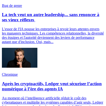
Bug de genre
La tech veut un autre leadership... sans renoncer à
ses vieux réflexes
L'essor de l'IA pousse les entreprises à revoir leurs attentes envers
les managers techniques. Les compétences relationnelles, la diversité
des équipes et l'autorité deviennent des leviers de performance
autant que d'inclusion. Oui, mais...
Chronique
Après les cryptoactifs, Ledger veut sécuriser l’action
numérique à l’ère des agents IA
Au moment où l’intelligence artificielle réduit le coût des
cyberattaques et multiplie les systèmes capables d’agir seuls, Ledger