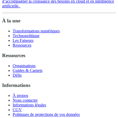
d’accompagner la croissance des besoins en cloud et en intelligence
artificielle.
À la une
Transformations numériques
Technopolitique
Les Faiseurs
Ressources
Ressources
Organisations
Guides & Carnets
Défis
Informations
À propos
Nous contacter
Informations légales
CGV
Politiques de protections de vos données