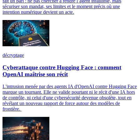
fait un pari : ne pas chercher à rendre l’agent infaillible, mais
sécuriser son mandat, ses limites et le moment précis où une
intention numérique devient un acte.
décryptage
Cyberattaque contre Hugging Face : comment
OpenAI maîtrise son récit
L'intrusion menée par des agents IA d'OpenAI contre Hugging Face
marque un tournant. Elle ne valide pourtant ni le récit d'une IA hors
de contrôle, ni celui d'une cybersécurité devenue obsolète, tout en
révélant un nouveau rapport de force autour des modèles de
frontière.