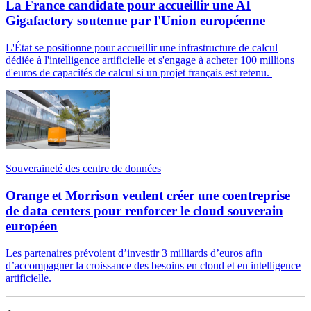
La France candidate pour accueillir une AI
Gigafactory soutenue par l'Union européenne
L'État se positionne pour accueillir une infrastructure de calcul
dédiée à l'intelligence artificielle et s'engage à acheter 100 millions
d'euros de capacités de calcul si un projet français est retenu.
Souveraineté des centre de données
Orange et Morrison veulent créer une coentreprise
de data centers pour renforcer le cloud souverain
européen
Les partenaires prévoient d’investir 3 milliards d’euros afin
d’accompagner la croissance des besoins en cloud et en intelligence
artificielle.