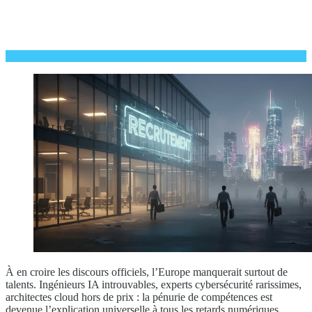
À en croire les discours officiels, l’Europe manquerait surtout de
talents. Ingénieurs IA introuvables, experts cybersécurité rarissimes,
architectes cloud hors de prix : la pénurie de compétences est
devenue l’explication universelle à tous les retards numériques.