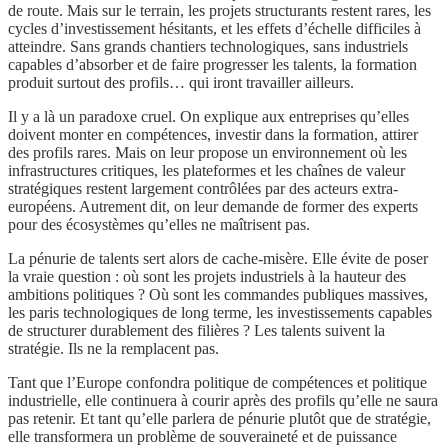
de route. Mais sur le terrain, les projets structurants restent rares, les
cycles d’investissement hésitants, et les effets d’échelle difficiles à
atteindre. Sans grands chantiers technologiques, sans industriels
capables d’absorber et de faire progresser les talents, la formation
produit surtout des profils… qui iront travailler ailleurs.
Il y a là un paradoxe cruel. On explique aux entreprises qu’elles
doivent monter en compétences, investir dans la formation, attirer
des profils rares. Mais on leur propose un environnement où les
infrastructures critiques, les plateformes et les chaînes de valeur
stratégiques restent largement contrôlées par des acteurs extra-
européens. Autrement dit, on leur demande de former des experts
pour des écosystèmes qu’elles ne maîtrisent pas.
La pénurie de talents sert alors de cache-misère. Elle évite de poser
la vraie question : où sont les projets industriels à la hauteur des
ambitions politiques ? Où sont les commandes publiques massives,
les paris technologiques de long terme, les investissements capables
de structurer durablement des filières ? Les talents suivent la
stratégie. Ils ne la remplacent pas.
Tant que l’Europe confondra politique de compétences et politique
industrielle, elle continuera à courir après des profils qu’elle ne saura
pas retenir. Et tant qu’elle parlera de pénurie plutôt que de stratégie,
elle transformera un problème de souveraineté et de puissance