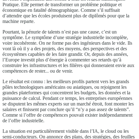
Pratique. Elle permet de transformer un problème politique et
économique en fatalité démographique. Comme s’il suffisait
d’attendre que les écoles produisent plus de diplômés pour que la
machine reparte.
Pourtant, la pénurie de talents n’est pas une cause, c’est un
symptôme. Le symptôme d’une stratégie industrielle incomplète,
voire incohérente. On ne forme pas des ingénieurs dans le vide. Ils
vont là où il y a des projets, des moyens, des perspectives et des
écosystèmes capables de les faire grandir. Or, depuis des années,
l’Europe investit plus d’énergie à commenter ses retards qu’à
construire les infrastructures et les filières qui donneraient envie aux
compétences de rester... ou de venir.
Le résultat est connu : les meilleurs profils partent vers les grands
pôles technologiques américains ou asiatiques, ou rejoignent les
grandes plateformes qui concentrent les budgets, les données et la
puissance de calcul. Pendant ce temps, les entreprises européennes
se disputent les mêmes experts sur un marché étroit, font monter les
salaires et finissent par conclure qu’il “n’y a pas assez de talents”.
Comme si l’offre de compétences pouvait exister indépendamment
de l’offre industrielle.
La situation est particulièrement visible dans l’IA, le cloud ou les
semi-conducteurs. On annonce des plans, des stratégies, des feuilles