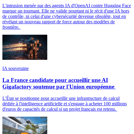
L'intrusion menée par des agents IA d'OpenAI contre Hugging Face
marque un tournant. Elle ne valide pourtant ni le récit d'une IA hors
de contrôle, ni celui d'une cybersécurité devenue obsolète, tout en
révélant un nouveau rapport de force autour des modèles de
frontière.
IA souveraine
La France candidate pour accueillir une AI
Gigafactory soutenue par l'Union européenne
L'État se positionne pour accueillir une infrastructure de calcul
dédiée à l'intelligence artificielle et s'engage à acheter 100 millions
d'euros de capacités de calcul si un projet français est retenu.