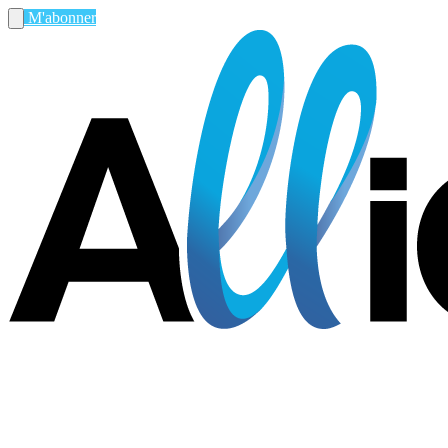
M'abonner