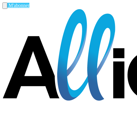
M'abonner