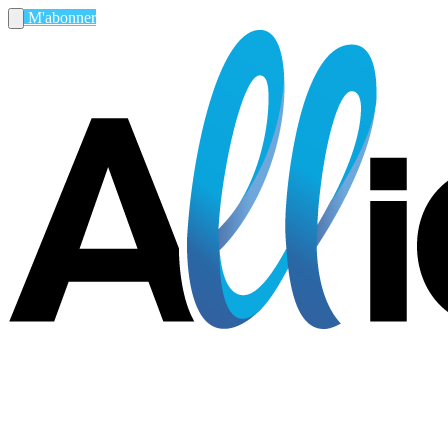
M'abonner