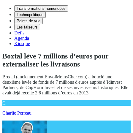
Transformations numériques
Technopolitique
Points de vue
Les faiseurs
Défis
Agenda
Kiosque
Boxtal lève 7 millions d’euros pour
externaliser les livraisons
Boxtal (anciennement EnvoiMoinsCher.com) a bouclé une
deuxième levée de fonds de 7 millions d'euros auprès d’Idinvest
Partners, de CapHorn Invest et de ses investisseurs historiques. Elle
avait déjà récolté 2,6 millions d’euros en 2013.
C
Charlie Perreau