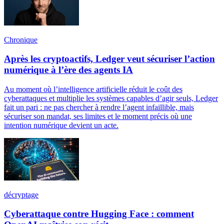
Chronique
Après les cryptoactifs, Ledger veut sécuriser l’action
numérique à l’ère des agents IA
Au moment où l’intelligence artificielle réduit le coût des
cyberattaques et multiplie les systèmes capables d’agir seuls, Ledger
fait un pari : ne pas chercher à rendre l’agent infaillible, mais
sécuriser son mandat, ses limites et le moment précis où une
intention numérique devient un acte.
décryptage
Cyberattaque contre Hugging Face : comment