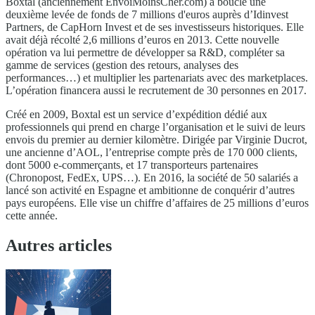
Boxtal (anciennement EnvoiMoinsCher.com) a bouclé une
deuxième levée de fonds de 7 millions d'euros auprès d’Idinvest
Partners, de CapHorn Invest et de ses investisseurs historiques. Elle
avait déjà récolté 2,6 millions d’euros en 2013. Cette nouvelle
opération va lui permettre de développer sa R&D, compléter sa
gamme de services (gestion des retours, analyses des
performances…) et multiplier les partenariats avec des marketplaces.
L’opération financera aussi le recrutement de 30 personnes en 2017.
Créé en 2009, Boxtal est un service d’expédition dédié aux
professionnels qui prend en charge l’organisation et le suivi de leurs
envois du premier au dernier kilomètre. Dirigée par Virginie Ducrot,
une ancienne d’AOL, l’entreprise compte près de 170 000 clients,
dont 5000 e-commerçants, et 17 transporteurs partenaires
(Chronopost, FedEx, UPS…). En 2016, la société de 50 salariés a
lancé son activité en Espagne et ambitionne de conquérir d’autres
pays européens. Elle vise un chiffre d’affaires de 25 millions d’euros
cette année.
Autres articles