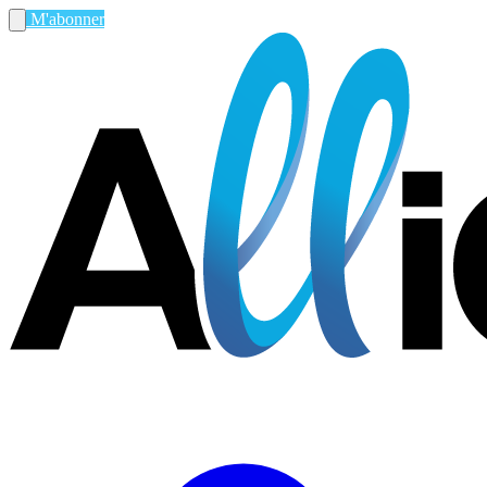
M'abonner