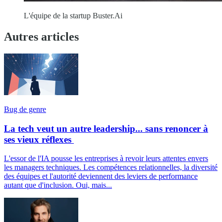
L'équipe de la startup Buster.Ai
Autres articles
Bug de genre
La tech veut un autre leadership... sans renoncer à
ses vieux réflexes
L'essor de l'IA pousse les entreprises à revoir leurs attentes envers
les managers techniques. Les compétences relationnelles, la diversité
des équipes et l'autorité deviennent des leviers de performance
autant que d'inclusion. Oui, mais...