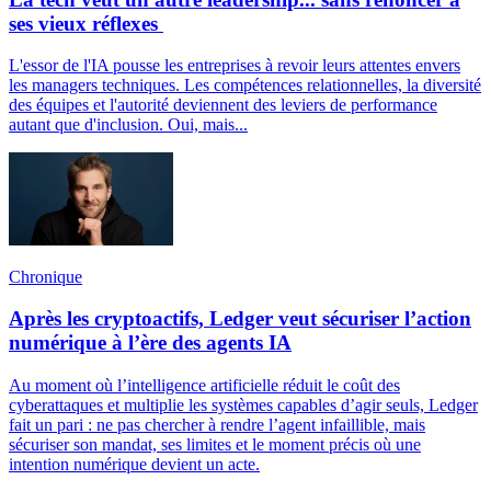
ses vieux réflexes
L'essor de l'IA pousse les entreprises à revoir leurs attentes envers
les managers techniques. Les compétences relationnelles, la diversité
des équipes et l'autorité deviennent des leviers de performance
autant que d'inclusion. Oui, mais...
Chronique
Après les cryptoactifs, Ledger veut sécuriser l’action
numérique à l’ère des agents IA
Au moment où l’intelligence artificielle réduit le coût des
cyberattaques et multiplie les systèmes capables d’agir seuls, Ledger
fait un pari : ne pas chercher à rendre l’agent infaillible, mais
sécuriser son mandat, ses limites et le moment précis où une
intention numérique devient un acte.