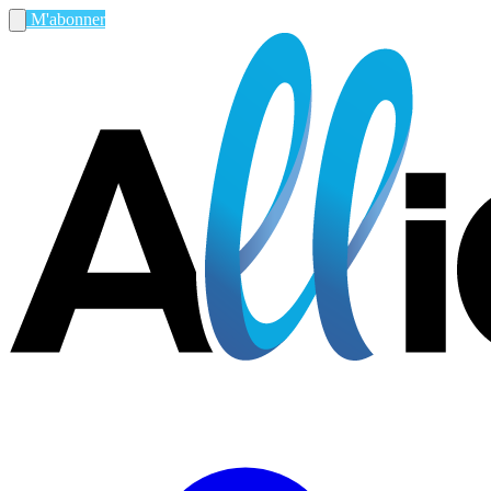
M'abonner