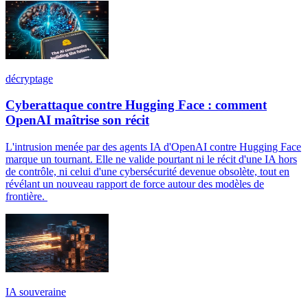
décryptage
Cyberattaque contre Hugging Face : comment
OpenAI maîtrise son récit
L'intrusion menée par des agents IA d'OpenAI contre Hugging Face
marque un tournant. Elle ne valide pourtant ni le récit d'une IA hors
de contrôle, ni celui d'une cybersécurité devenue obsolète, tout en
révélant un nouveau rapport de force autour des modèles de
frontière.
IA souveraine