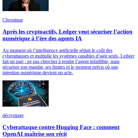
Chronique
Après les cryptoactifs, Ledger veut sécuriser l’action
numérique à l’ère des agents IA
Au moment où l’intelligence artificielle réduit le coût des
cyberattaques et multiplie les systèmes capables d’agir seuls, Ledger
fait un pari : ne pas chercher à rendre l’agent infaillible, mais
sécuriser son mandat, ses limites et le moment précis où une
intention numérique devient un acte.
décryptage
Cyberattaque contre Hugging Face : comment
OpenAI maîtrise son récit