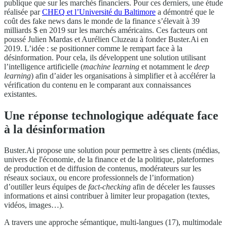
publique que sur les marchés financiers. Pour ces derniers, une étude
réalisée par
CHEQ et l’Université du Baltimore
a démontré que le
coût des fake news dans le monde de la finance s’élevait à 39
milliards $ en 2019 sur les marchés américains. Ces facteurs ont
poussé Julien Mardas et Aurélien Cluzeau à fonder Buster.Ai en
2019. L’idée : se positionner comme le rempart face à la
désinformation. Pour cela, ils développent une solution utilisant
l’intelligence artificielle (
machine learning
et notamment le
deep
learning
) afin d’aider les organisations à simplifier et à accélérer la
vérification du contenu en le comparant aux connaissances
existantes.
Une réponse technologique adéquate face
à la désinformation
Buster.Ai propose une solution pour permettre à ses clients (médias,
univers de l'économie, de la finance et de la politique, plateformes
de production et de diffusion de contenus, modérateurs sur les
réseaux sociaux, ou encore professionnels de l’information)
d’outiller leurs équipes de
fact-checking
afin de déceler les fausses
informations et ainsi contribuer à limiter leur propagation (textes,
vidéos, images…).
A travers une approche sémantique, multi-langues (17), multimodale