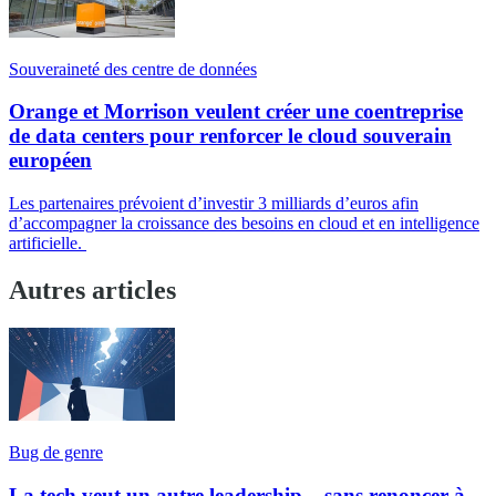
Souveraineté des centre de données
Orange et Morrison veulent créer une coentreprise
de data centers pour renforcer le cloud souverain
européen
Les partenaires prévoient d’investir 3 milliards d’euros afin
d’accompagner la croissance des besoins en cloud et en intelligence
artificielle.
Autres articles
Bug de genre
La tech veut un autre leadership... sans renoncer à