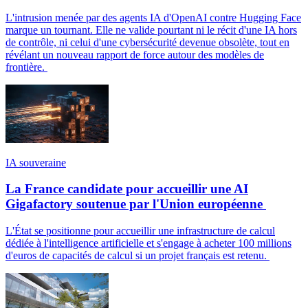
L'intrusion menée par des agents IA d'OpenAI contre Hugging Face
marque un tournant. Elle ne valide pourtant ni le récit d'une IA hors
de contrôle, ni celui d'une cybersécurité devenue obsolète, tout en
révélant un nouveau rapport de force autour des modèles de
frontière.
IA souveraine
La France candidate pour accueillir une AI
Gigafactory soutenue par l'Union européenne
L'État se positionne pour accueillir une infrastructure de calcul
dédiée à l'intelligence artificielle et s'engage à acheter 100 millions
d'euros de capacités de calcul si un projet français est retenu.