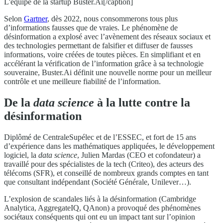
L'équipe de la startup Buster.Ai[/caption]
Selon
Gartner
, dès 2022, nous consommerons tous plus
d’informations fausses que de vraies. Le phénomène de
désinformation a explosé avec l’avènement des réseaux sociaux et
des technologies permettant de falsifier et diffuser de fausses
informations, voire créées de toutes pièces. En simplifiant et en
accélérant la vérification de l’information grâce à sa technologie
souveraine, Buster.Ai définit une nouvelle norme pour un meilleur
contrôle et une meilleure fiabilité de l’information.
De la
data science
à la lutte contre la
désinformation
Diplômé de CentraleSupélec et de l’ESSEC, et fort de 15 ans
d’expérience dans les mathématiques appliquées, le développement
logiciel, la
data science
, Julien Mardas (CEO et cofondateur) a
travaillé pour des spécialistes de la tech (Criteo), des acteurs des
télécoms (SFR), et conseillé de nombreux grands comptes en tant
que consultant indépendant (Société Générale, Unilever…).
L’explosion de scandales liés à la désinformation (Cambridge
Analytica, AggregateIQ, QAnon) a provoqué des phénomènes
sociétaux conséquents qui ont eu un impact tant sur l’opinion