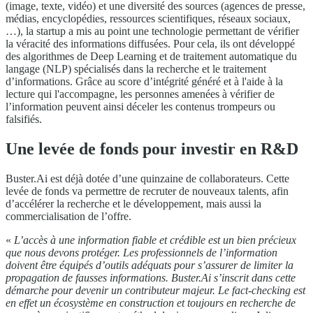
(image, texte, vidéo) et une diversité des sources (agences de presse,
médias, encyclopédies, ressources scientifiques, réseaux sociaux,
…), la startup a mis au point une technologie permettant de vérifier
la véracité des informations diffusées. Pour cela, ils ont développé
des algorithmes de Deep Learning et de traitement automatique du
langage (NLP) spécialisés dans la recherche et le traitement
d’informations. Grâce au score d’intégrité généré et à l'aide à la
lecture qui l'accompagne, les personnes amenées à vérifier de
l’information peuvent ainsi déceler les contenus trompeurs ou
falsifiés.
Une levée de fonds pour investir en R&D
Buster.Ai est déjà dotée d’une quinzaine de collaborateurs. Cette
levée de fonds va permettre de recruter de nouveaux talents, afin
d’accélérer la recherche et le développement, mais aussi la
commercialisation de l’offre.
«
L’accès à une information fiable et crédible est un bien précieux
que nous devons protéger. Les professionnels de l’information
doivent être équipés d’outils adéquats pour s’assurer de limiter la
propagation de fausses informations. Buster.Ai s’inscrit dans cette
démarche pour devenir un contributeur majeur. Le fact-checking est
en effet un écosystème en construction et toujours en recherche de