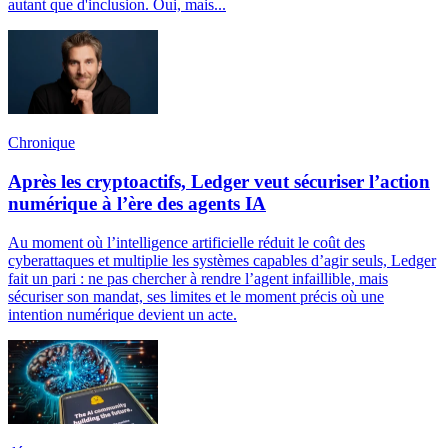
autant que d'inclusion. Oui, mais...
Chronique
Après les cryptoactifs, Ledger veut sécuriser l’action
numérique à l’ère des agents IA
Au moment où l’intelligence artificielle réduit le coût des
cyberattaques et multiplie les systèmes capables d’agir seuls, Ledger
fait un pari : ne pas chercher à rendre l’agent infaillible, mais
sécuriser son mandat, ses limites et le moment précis où une
intention numérique devient un acte.