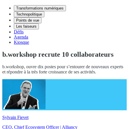
Transformations numériques
Technopolitique
Points de vue
Les faiseurs
Défis
Agenda
Kiosque
b.workshop recrute 10 collaborateurs
b.workshop, ouvre dix postes pour s’entourer de nouveaux experts
et répondre à la très forte croissance de ses activités.
Sylvain Fievet
CEO, Chief Ecosystem Officer | Alliancy