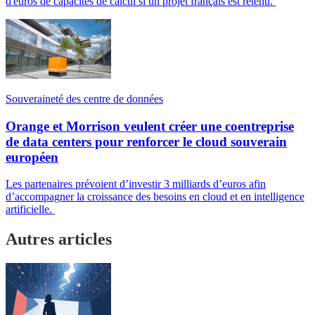
d'euros de capacités de calcul si un projet français est retenu.
Souveraineté des centre de données
Orange et Morrison veulent créer une coentreprise
de data centers pour renforcer le cloud souverain
européen
Les partenaires prévoient d’investir 3 milliards d’euros afin
d’accompagner la croissance des besoins en cloud et en intelligence
artificielle.
Autres articles