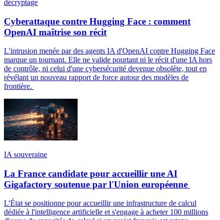
décryptage
Cyberattaque contre Hugging Face : comment
OpenAI maîtrise son récit
L'intrusion menée par des agents IA d'OpenAI contre Hugging Face
marque un tournant. Elle ne valide pourtant ni le récit d'une IA hors
de contrôle, ni celui d'une cybersécurité devenue obsolète, tout en
révélant un nouveau rapport de force autour des modèles de
frontière.
IA souveraine
La France candidate pour accueillir une AI
Gigafactory soutenue par l'Union européenne
L'État se positionne pour accueillir une infrastructure de calcul
dédiée à l'intelligence artificielle et s'engage à acheter 100 millions