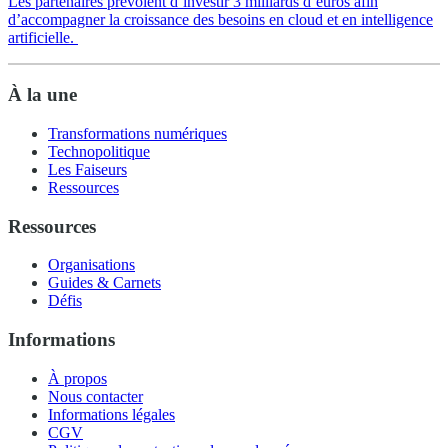
Les partenaires prévoient d’investir 3 milliards d’euros afin
d’accompagner la croissance des besoins en cloud et en intelligence
artificielle.
À la une
Transformations numériques
Technopolitique
Les Faiseurs
Ressources
Ressources
Organisations
Guides & Carnets
Défis
Informations
À propos
Nous contacter
Informations légales
CGV