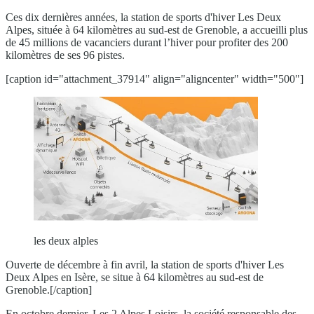
Ces dix dernières années, la station de sports d'hiver Les Deux
Alpes, située à 64 kilomètres au sud-est de Grenoble, a accueilli plus
de 45 millions de vacanciers durant l’hiver pour profiter des 200
kilomètres de ses 96 pistes.
[caption id="attachment_37914" align="aligncenter" width="500"]
les deux alples
Ouverte de décembre à fin avril, la station de sports d'hiver Les
Deux Alpes en Isère, se situe à 64 kilomètres au sud-est de
Grenoble.[/caption]
En octobre dernier, Les 2 Alpes Loisirs, la société responsable des