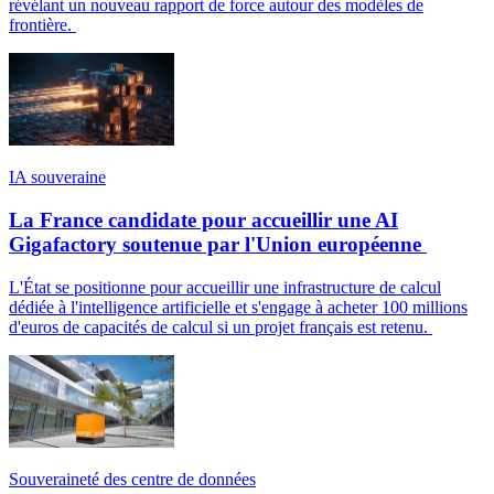
révélant un nouveau rapport de force autour des modèles de
frontière.
IA souveraine
La France candidate pour accueillir une AI
Gigafactory soutenue par l'Union européenne
L'État se positionne pour accueillir une infrastructure de calcul
dédiée à l'intelligence artificielle et s'engage à acheter 100 millions
d'euros de capacités de calcul si un projet français est retenu.
Souveraineté des centre de données