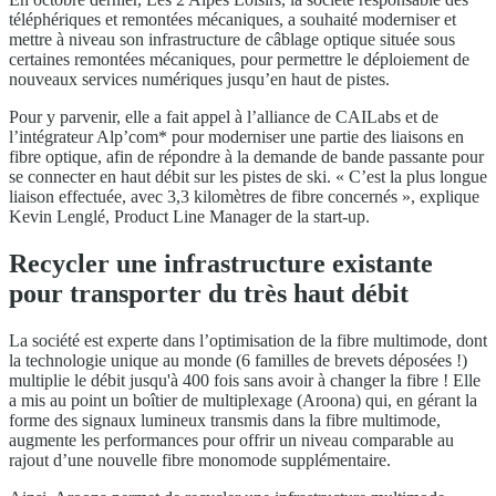
téléphériques et remontées mécaniques, a souhaité moderniser et
mettre à niveau son infrastructure de câblage optique située sous
certaines remontées mécaniques, pour permettre le déploiement de
nouveaux services numériques jusqu’en haut de pistes.
Pour y parvenir, elle a fait appel à l’alliance de CAILabs et de
l’intégrateur Alp’com* pour moderniser une partie des liaisons en
fibre optique, afin de répondre à la demande de bande passante pour
se connecter en haut débit sur les pistes de ski. « C’est la plus longue
liaison effectuée, avec 3,3 kilomètres de fibre concernés », explique
Kevin Lenglé, Product Line Manager de la start-up.
Recycler une infrastructure existante
pour transporter du très haut débit
La société est experte dans l’optimisation de la fibre multimode, dont
la technologie unique au monde (6 familles de brevets déposées !)
multiplie le débit jusqu'à 400 fois sans avoir à changer la fibre ! Elle
a mis au point un boîtier de multiplexage (Aroona) qui, en gérant la
forme des signaux lumineux transmis dans la fibre multimode,
augmente les performances pour offrir un niveau comparable au
rajout d’une nouvelle fibre monomode supplémentaire.