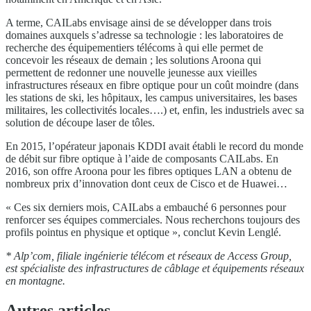
A terme, CAILabs envisage ainsi de se développer dans trois
domaines auxquels s’adresse sa technologie : les laboratoires de
recherche des équipementiers télécoms à qui elle permet de
concevoir les réseaux de demain ; les solutions Aroona qui
permettent de redonner une nouvelle jeunesse aux vieilles
infrastructures réseaux en fibre optique pour un coût moindre (dans
les stations de ski, les hôpitaux, les campus universitaires, les bases
militaires, les collectivités locales….) et, enfin, les industriels avec sa
solution de découpe laser de tôles.
En 2015, l’opérateur japonais KDDI avait établi le record du monde
de débit sur fibre optique à l’aide de composants CAILabs. En
2016, son offre Aroona pour les fibres optiques LAN a obtenu de
nombreux prix d’innovation dont ceux de Cisco et de Huawei…
« Ces six derniers mois, CAILabs a embauché 6 personnes pour
renforcer ses équipes commerciales. Nous recherchons toujours des
profils pointus en physique et optique », conclut Kevin Lenglé.
* Alp’com, filiale ingénierie télécom et réseaux de Access Group,
est spécialiste des infrastructures de câblage et équipements réseaux
en montagne.
Autres articles