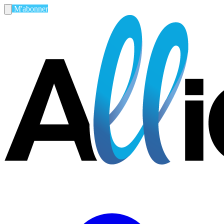
M'abonner