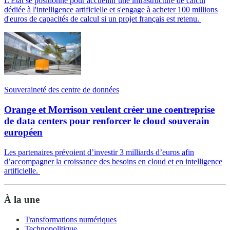
L'État se positionne pour accueillir une infrastructure de calcul
dédiée à l'intelligence artificielle et s'engage à acheter 100 millions
d'euros de capacités de calcul si un projet français est retenu.
Souveraineté des centre de données
Orange et Morrison veulent créer une coentreprise
de data centers pour renforcer le cloud souverain
européen
Les partenaires prévoient d’investir 3 milliards d’euros afin
d’accompagner la croissance des besoins en cloud et en intelligence
artificielle.
À la une
Transformations numériques
Technopolitique