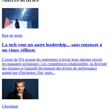
Bug de genre
La tech veut un autre leadership... sans renoncer à
ses vieux réflexes
L'essor de l'IA pousse les entreprises à revoir leurs attentes envers
les managers techniques. Les compétences relationnelles, la diversité
des équipes et l'autorité deviennent des leviers de performance
autant que d'inclusion. Oui, mais...
Chronique