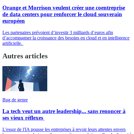
Orange et Morrison veulent créer une coentreprise
de data centers pour renforcer le cloud souverain
européen
Les partenaires prévoient d’investir 3 milliards d’euros afin
d’accompagner la croissance des besoins en cloud et en intelligence
artificielle.
Autres articles
Bug de genre
La tech veut un autre leadership... sans renoncer à
ses vieux réflexes
L'essor de l'IA pousse les entreprises à revoir leurs attentes envers