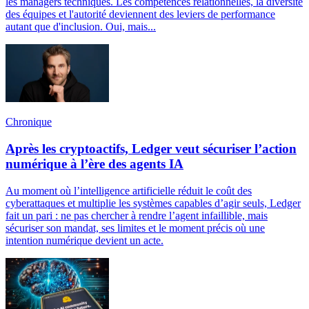
les managers techniques. Les compétences relationnelles, la diversité
des équipes et l'autorité deviennent des leviers de performance
autant que d'inclusion. Oui, mais...
Chronique
Après les cryptoactifs, Ledger veut sécuriser l’action
numérique à l’ère des agents IA
Au moment où l’intelligence artificielle réduit le coût des
cyberattaques et multiplie les systèmes capables d’agir seuls, Ledger
fait un pari : ne pas chercher à rendre l’agent infaillible, mais
sécuriser son mandat, ses limites et le moment précis où une
intention numérique devient un acte.