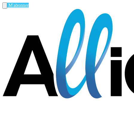
M'abonner