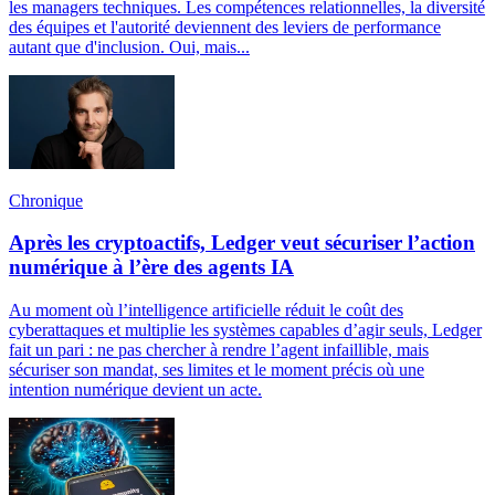
les managers techniques. Les compétences relationnelles, la diversité
des équipes et l'autorité deviennent des leviers de performance
autant que d'inclusion. Oui, mais...
Chronique
Après les cryptoactifs, Ledger veut sécuriser l’action
numérique à l’ère des agents IA
Au moment où l’intelligence artificielle réduit le coût des
cyberattaques et multiplie les systèmes capables d’agir seuls, Ledger
fait un pari : ne pas chercher à rendre l’agent infaillible, mais
sécuriser son mandat, ses limites et le moment précis où une
intention numérique devient un acte.