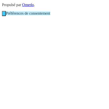
Propulsé par
Omerlo
.
Préférences de consentement