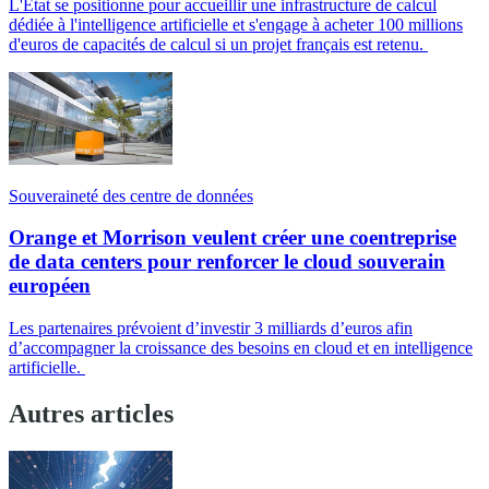
L'État se positionne pour accueillir une infrastructure de calcul
dédiée à l'intelligence artificielle et s'engage à acheter 100 millions
d'euros de capacités de calcul si un projet français est retenu.
Souveraineté des centre de données
Orange et Morrison veulent créer une coentreprise
de data centers pour renforcer le cloud souverain
européen
Les partenaires prévoient d’investir 3 milliards d’euros afin
d’accompagner la croissance des besoins en cloud et en intelligence
artificielle.
Autres articles