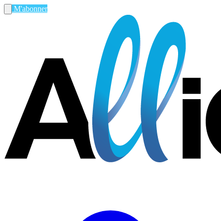
M'abonner