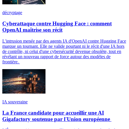
décryptage
Cyberattaque contre Hugging Face : comment
OpenAI maîtrise son récit
L'intrusion menée par des agents IA d'OpenAI contre Hugging Face
marque un tournant. Elle ne valide pourtant ni le récit d'une IA hors
de contrôle, ni celui d'une cybersécurité devenue obsolète, tout en
révélant un nouveau rapport de force autour des modèles de
frontière.
IA souveraine
La France candidate pour accueillir une AI
Gigafactory soutenue par l'Union européenne