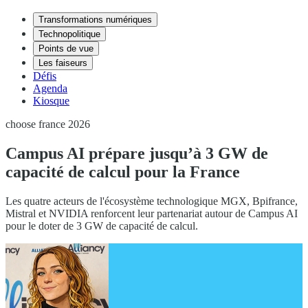
Transformations numériques
Technopolitique
Points de vue
Les faiseurs
Défis
Agenda
Kiosque
choose france 2026
Campus AI prépare jusqu’à 3 GW de
capacité de calcul pour la France
Les quatre acteurs de l'écosystème technologique MGX, Bpifrance,
Mistral et NVIDIA renforcent leur partenariat autour de Campus AI
pour le doter de 3 GW de capacité de calcul.