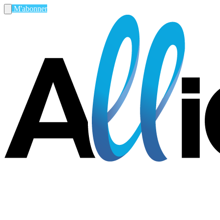
M'abonner