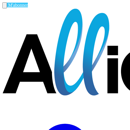
M'abonner