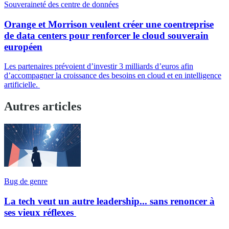
Souveraineté des centre de données
Orange et Morrison veulent créer une coentreprise
de data centers pour renforcer le cloud souverain
européen
Les partenaires prévoient d’investir 3 milliards d’euros afin
d’accompagner la croissance des besoins en cloud et en intelligence
artificielle.
Autres articles
Bug de genre
La tech veut un autre leadership... sans renoncer à
ses vieux réflexes