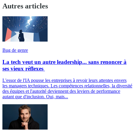
Autres articles
Bug de genre
La tech veut un autre leadership... sans renoncer à
ses vieux réflexes
L'essor de l'IA pousse les entreprises à revoir leurs attentes envers
les managers techniques. Les compétences relationnelles, la diversité
des équipes et l'autorité deviennent des leviers de performance
autant que d'inclusion. Oui, mais...