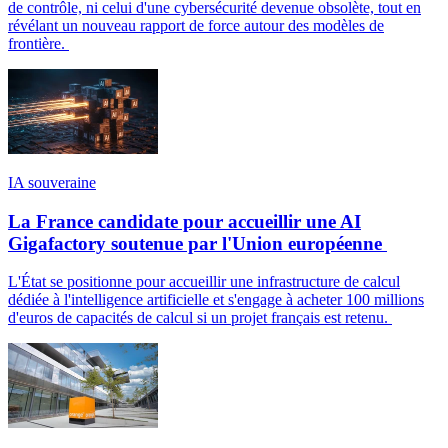
de contrôle, ni celui d'une cybersécurité devenue obsolète, tout en
révélant un nouveau rapport de force autour des modèles de
frontière.
IA souveraine
La France candidate pour accueillir une AI
Gigafactory soutenue par l'Union européenne
L'État se positionne pour accueillir une infrastructure de calcul
dédiée à l'intelligence artificielle et s'engage à acheter 100 millions
d'euros de capacités de calcul si un projet français est retenu.