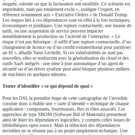
stoppée, ralentie ou que la facturation soit modifiée. Ce scénario est
improbable, mais pas totalement exclu », souligne l’expert, en
référence notamment aux « Executive Orders » de Donald Trump.
Les risques liés à ces dépendances sont en effet à la fois techniques,
économiques et juridiques. Une rupture contractuelle, une hausse de
tarifs, ou une suspension de service peuvent impacter
immédiatement la production ou l’activité de l’entreprise. « Le
risque n’est pas théorique : il suffit d’une rupture contractuelle, d’un
changement de licence ou d’un conflit extraterritorial pour paralyser
un SI », détaille Yann Lechelle. Si ces vulnérabilités ne sont pas
nouvelles, elles se renforcent avec la généralisation du cloud et des
outils SaaS intégrés : une mise à jour automatique d’un agent de
sécurité ou d’un driver système peut ainsi bloquer plusieurs milliers
de machines en quelques minutes.
Tenter d’identifier « ce qui dépend de quoi »
Pour les DSI, la première étape de cette cartographie de l’invisible
consiste donc à établir une « carte d’identité » technique de chaque
application : composants, fournisseurs, flux et rôles associés. Les
approches de type SBOM (Software Bill of Materials) permettent
ainsi de lister les dépendances logicielles, y compris celles issues de
bibliothèques open source. Mais la réduction des dépendances
invisibles ne se résume pas à un projet simplement technique. Une