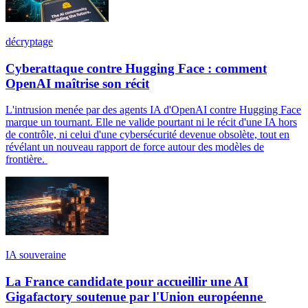
décryptage
Cyberattaque contre Hugging Face : comment
OpenAI maîtrise son récit
L'intrusion menée par des agents IA d'OpenAI contre Hugging Face
marque un tournant. Elle ne valide pourtant ni le récit d'une IA hors
de contrôle, ni celui d'une cybersécurité devenue obsolète, tout en
révélant un nouveau rapport de force autour des modèles de
frontière.
IA souveraine
La France candidate pour accueillir une AI
Gigafactory soutenue par l'Union européenne