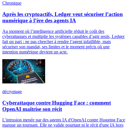
Chronique
Après les cryptoactifs, Ledger veut sécuriser l’action
numérique à l’ère des agents IA
Au moment où l’intelligence artificielle réduit le coût des
cyberattaques et multiplie les systèmes capables d’agir seuls, Ledger
fait un pari : ne pas chercher à rendre l’agent infaillible, mais
sécuriser son mandat, ses limites et le moment précis où une
intention numérique devient un acte.
décryptage
Cyberattaque contre Hugging Face : comment
OpenAI maîtrise son récit
L'intrusion menée par des agents IA d'OpenAI contre Hugging Face
marque un tournant. Elle ne valide pourtant ni le récit d'une IA hors