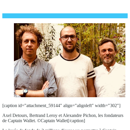
[caption id="attachment_59144" align="alignleft" width="302"]
Axel Detours, Bertrand Leroy et Alexandre Pichon, les fondateurs
de Captain Wallet. ©Captain Wallet[/caption]