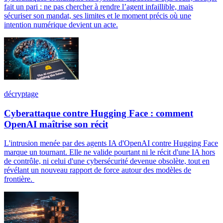
fait un pari : ne pas chercher à rendre l’agent infaillible, mais
sécuriser son mandat, ses limites et le moment précis où une
intention numérique devient un acte.
décryptage
Cyberattaque contre Hugging Face : comment
OpenAI maîtrise son récit
L'intrusion menée par des agents IA d'OpenAI contre Hugging Face
marque un tournant. Elle ne valide pourtant ni le récit d'une IA hors
de contrôle, ni celui d'une cybersécurité devenue obsolète, tout en
révélant un nouveau rapport de force autour des modèles de
frontière.