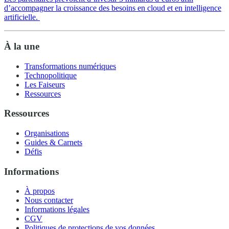
d’accompagner la croissance des besoins en cloud et en intelligence
artificielle.
À la une
Transformations numériques
Technopolitique
Les Faiseurs
Ressources
Ressources
Organisations
Guides & Carnets
Défis
Informations
À propos
Nous contacter
Informations légales
CGV
Politiques de protections de vos données