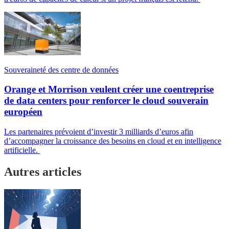
Souveraineté des centre de données
Orange et Morrison veulent créer une coentreprise
de data centers pour renforcer le cloud souverain
européen
Les partenaires prévoient d’investir 3 milliards d’euros afin
d’accompagner la croissance des besoins en cloud et en intelligence
artificielle.
Autres articles