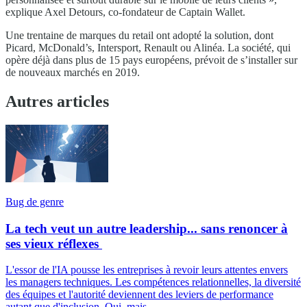
explique Axel Detours, co-fondateur de Captain Wallet.
Une trentaine de marques du retail ont adopté la solution, dont
Picard, McDonald’s, Intersport, Renault ou Alinéa. La société, qui
opère déjà dans plus de 15 pays européens, prévoit de s’installer sur
de nouveaux marchés en 2019.
Autres articles
Bug de genre
La tech veut un autre leadership... sans renoncer à
ses vieux réflexes
L'essor de l'IA pousse les entreprises à revoir leurs attentes envers
les managers techniques. Les compétences relationnelles, la diversité
des équipes et l'autorité deviennent des leviers de performance
autant que d'inclusion. Oui, mais...