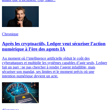
Chronique
Après les cryptoactifs, Ledger veut sécuriser l’action
numérique à l’ère des agents IA
Au moment où l’intelligence artificielle réduit le coût des
cyberattaques et multiplie les systèmes capables d’agir seuls, Ledger
fait un pari : ne pas chercher à rendre l’agent infaillible, mais
sécuriser son mandat, ses limites et le moment précis où une
intention numérique devient un acte.