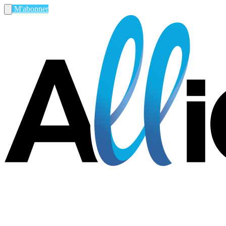
M'abonner