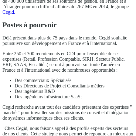
de 400 000 utilisateurs de ses solutions de gestion, en France et à
l’étranger pour un chiffre d’affaires de 267 M€ en 2014, le groupe
Cegid.
Postes à pourvoir
Déjà présent dans plus de 75 pays dans le monde, Cegid souhaite
poursuivre son développement en France et à l'international.
Entre 250 et 300 recrutements en CDI pour l'ensemble de ses
expertises (Retail, Profession Comptable, SIRH, Secteur Public,
ERP, SAAS, Fiscalité..) seront à pourvoir sur toute l'année en
France et à l'international avec de nombreuses opportunités :
Des commerciaux Spécialisés
Des Directeurs de Projet et Consultants métiers
Des ingénieurs R&D
Des ingénieurs infrastructure SaaS;
Cegid recherche avant tout des candidats présentant des expertises "
marché " pour travailler sur des missions de conseil et d'intégration
de systèmes informatiques chez ses clients.
"Chez Cegid, nous faisons appel à des profils experts des secteurs
de nos clients. Cette stratégie nous permet de répondre au mieux aux