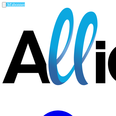
M'abonner