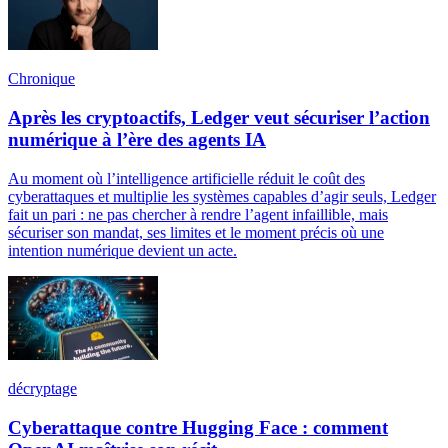
Chronique
Après les cryptoactifs, Ledger veut sécuriser l’action
numérique à l’ère des agents IA
Au moment où l’intelligence artificielle réduit le coût des
cyberattaques et multiplie les systèmes capables d’agir seuls, Ledger
fait un pari : ne pas chercher à rendre l’agent infaillible, mais
sécuriser son mandat, ses limites et le moment précis où une
intention numérique devient un acte.
décryptage
Cyberattaque contre Hugging Face : comment