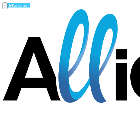
M'abonner