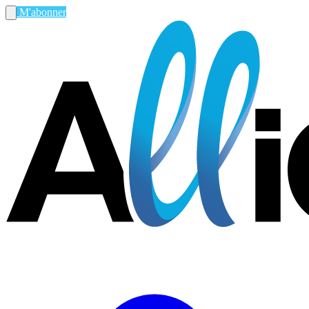
M'abonner