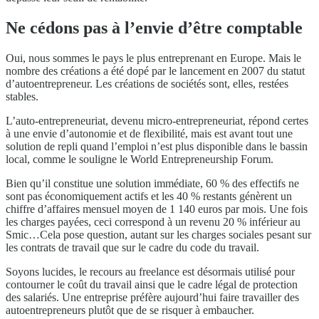
Ne cédons pas à l’envie d’être comptable
Oui, nous sommes le pays le plus entreprenant en Europe. Mais le
nombre des créations a été dopé par le lancement en 2007 du statut
d’autoentrepreneur. Les créations de sociétés sont, elles, restées
stables.
L’auto-entrepreneuriat, devenu micro-entrepreneuriat, répond certes
à une envie d’autonomie et de flexibilité, mais est avant tout une
solution de repli quand l’emploi n’est plus disponible dans le bassin
local, comme le souligne le World Entrepreneurship Forum.
Bien qu’il constitue une solution immédiate, 60 % des effectifs ne
sont pas économiquement actifs et les 40 % restants génèrent un
chiffre d’affaires mensuel moyen de 1 140 euros par mois. Une fois
les charges payées, ceci correspond à un revenu 20 % inférieur au
Smic…Cela pose question, autant sur les charges sociales pesant sur
les contrats de travail que sur le cadre du code du travail.
Soyons lucides, le recours au freelance est désormais utilisé pour
contourner le coût du travail ainsi que le cadre légal de protection
des salariés. Une entreprise préfère aujourd’hui faire travailler des
autoentrepreneurs plutôt que de se risquer à embaucher.