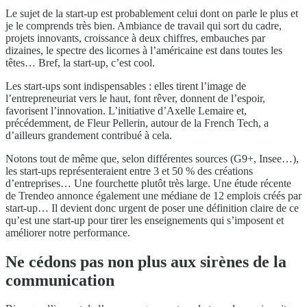
Le sujet de la start-up est probablement celui dont on parle le plus et
je le comprends très bien. Ambiance de travail qui sort du cadre,
projets innovants, croissance à deux chiffres, embauches par
dizaines, le spectre des licornes à l’américaine est dans toutes les
têtes… Bref, la start-up, c’est cool.
Les start-ups sont indispensables : elles tirent l’image de
l’entrepreneuriat vers le haut, font rêver, donnent de l’espoir,
favorisent l’innovation. L’initiative d’Axelle Lemaire et,
précédemment, de Fleur Pellerin, autour de la French Tech, a
d’ailleurs grandement contribué à cela.
Notons tout de même que, selon différentes sources (G9+, Insee…),
les start-ups représenteraient entre 3 et 50 % des créations
d’entreprises… Une fourchette plutôt très large. Une étude récente
de Trendeo annonce également une médiane de 12 emplois créés par
start-up… Il devient donc urgent de poser une définition claire de ce
qu’est une start-up pour tirer les enseignements qui s’imposent et
améliorer notre performance.
Ne cédons pas non plus aux sirènes de la
communication