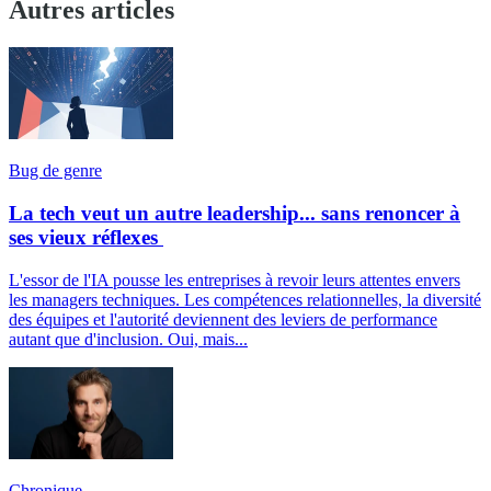
Autres articles
Bug de genre
La tech veut un autre leadership... sans renoncer à
ses vieux réflexes
L'essor de l'IA pousse les entreprises à revoir leurs attentes envers
les managers techniques. Les compétences relationnelles, la diversité
des équipes et l'autorité deviennent des leviers de performance
autant que d'inclusion. Oui, mais...
Chronique