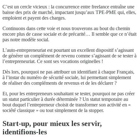
C’est un cercle vicieux : la concurrence entre freelance entraîne une
baisse des prix de marché, impactant jusqu’aux TPE-PME qui, elles,
emploient et payent des charges.
Continuons dans cette voie et nous trouverons au bout du chemin
encore plus de casse sociale et de précarité… Il semble que ce n’était
pas notre modèle social.
L’auto-entrepreneuriat est pourtant un excellent dispositif s’agissant
de générer un complément de revenu comme s’agissant de se tester à
l’entrepreneuriat. Ce sont ses vocations originelles !
Dès lors, pourquoi ne pas attribuer un identifiant à chaque Français,
à l’instar du numéro de sécurité sociale, lui permettant simplement
de réaliser des compléments de revenus et de les déclarer ?
Et, pour les entrepreneurs souhaitant se tester, pourquoi ne pas créer
un statut particulier à durée déterminée ? Un statut temporaire au
bout duquel l’entrepreneur choisit de transformer son activité en «
société classique » ou tout simplement de la stopper.
Start-up, pour mieux les servir,
identifions-les