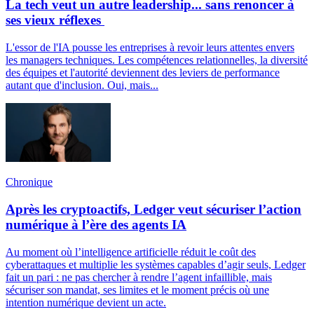
La tech veut un autre leadership... sans renoncer à
ses vieux réflexes
L'essor de l'IA pousse les entreprises à revoir leurs attentes envers
les managers techniques. Les compétences relationnelles, la diversité
des équipes et l'autorité deviennent des leviers de performance
autant que d'inclusion. Oui, mais...
Chronique
Après les cryptoactifs, Ledger veut sécuriser l’action
numérique à l’ère des agents IA
Au moment où l’intelligence artificielle réduit le coût des
cyberattaques et multiplie les systèmes capables d’agir seuls, Ledger
fait un pari : ne pas chercher à rendre l’agent infaillible, mais
sécuriser son mandat, ses limites et le moment précis où une
intention numérique devient un acte.