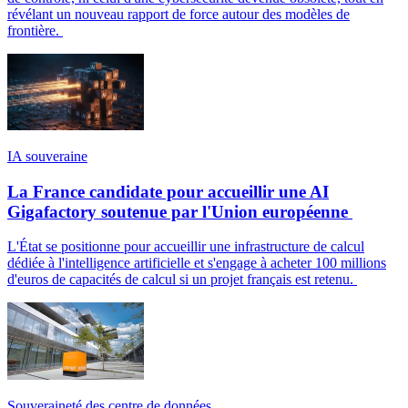
révélant un nouveau rapport de force autour des modèles de
frontière.
IA souveraine
La France candidate pour accueillir une AI
Gigafactory soutenue par l'Union européenne
L'État se positionne pour accueillir une infrastructure de calcul
dédiée à l'intelligence artificielle et s'engage à acheter 100 millions
d'euros de capacités de calcul si un projet français est retenu.
Souveraineté des centre de données