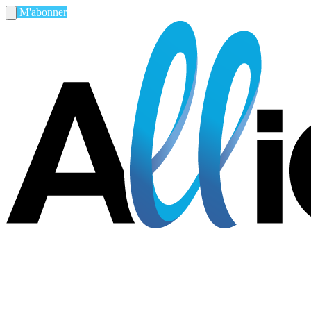
M'abonner