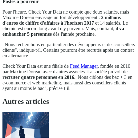
Postes à pourvoir
Pour l'heure, Check Your Data ne compte que deux salariés, mais
Maxime Doreau envisage un fort développement :
2 millions
d'euros de chiffre d'affaires à l'horizon 2017
et 14 salariés. Le
chemin est encore long avant d'y parvenir. Mais, confiant,
il va
embaucher 5 personnes
dès l'année prochaine.
"Nous recherchons en particulier des développeurs et des conseillers
clients", indique-t-il. Certains pourront être recrutés après un contrat
en alternance.
Check Your Data est une filiale de
Feed Manager
, fondée en 2010
par Maxime Doreau avec d'autres associés. La société prévoit de
recruter quatre personnes en 2016.
"Nous ciblons des bac + 3 en
e-commerce et web marketing, mais aussi des conseillers clients
ayant au moins le bac", précise-t-il.
Autres articles