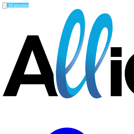
M'abonner