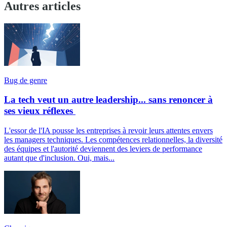
Autres articles
Bug de genre
La tech veut un autre leadership... sans renoncer à
ses vieux réflexes
L'essor de l'IA pousse les entreprises à revoir leurs attentes envers
les managers techniques. Les compétences relationnelles, la diversité
des équipes et l'autorité deviennent des leviers de performance
autant que d'inclusion. Oui, mais...