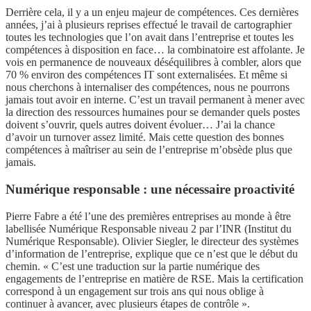
Derrière cela, il y a un enjeu majeur de compétences. Ces dernières
années, j’ai à plusieurs reprises effectué le travail de cartographier
toutes les technologies que l’on avait dans l’entreprise et toutes les
compétences à disposition en face… la combinatoire est affolante. Je
vois en permanence de nouveaux déséquilibres à combler, alors que
70 % environ des compétences IT sont externalisées. Et même si
nous cherchons à internaliser des compétences, nous ne pourrons
jamais tout avoir en interne. C’est un travail permanent à mener avec
la direction des ressources humaines pour se demander quels postes
doivent s’ouvrir, quels autres doivent évoluer… J’ai la chance
d’avoir un turnover assez limité. Mais cette question des bonnes
compétences à maîtriser au sein de l’entreprise m’obsède plus que
jamais.
Numérique responsable : une nécessaire proactivité
Pierre Fabre a été l’une des premières entreprises au monde à être
labellisée Numérique Responsable niveau 2 par l’INR (Institut du
Numérique Responsable). Olivier Siegler, le directeur des systèmes
d’information de l’entreprise, explique que ce n’est que le début du
chemin. « C’est une traduction sur la partie numérique des
engagements de l’entreprise en matière de RSE. Mais la certification
correspond à un engagement sur trois ans qui nous oblige à
continuer à avancer, avec plusieurs étapes de contrôle ».