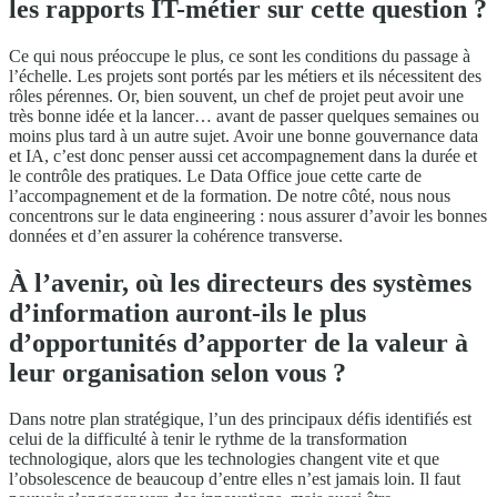
les rapports IT-métier sur cette question ?
Ce qui nous préoccupe le plus, ce sont les conditions du passage à
l’échelle. Les projets sont portés par les métiers et ils nécessitent des
rôles pérennes. Or, bien souvent, un chef de projet peut avoir une
très bonne idée et la lancer… avant de passer quelques semaines ou
moins plus tard à un autre sujet. Avoir une bonne gouvernance data
et IA, c’est donc penser aussi cet accompagnement dans la durée et
le contrôle des pratiques. Le Data Office joue cette carte de
l’accompagnement et de la formation. De notre côté, nous nous
concentrons sur le data engineering : nous assurer d’avoir les bonnes
données et d’en assurer la cohérence transverse.
À l’avenir, où les directeurs des systèmes
d’information auront-ils le plus
d’opportunités d’apporter de la valeur à
leur organisation selon vous ?
Dans notre plan stratégique, l’un des principaux défis identifiés est
celui de la difficulté à tenir le rythme de la transformation
technologique, alors que les technologies changent vite et que
l’obsolescence de beaucoup d’entre elles n’est jamais loin. Il faut