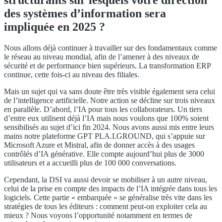
structurants sur lesquels votre direction
des systèmes d’information sera
impliquée en 2025 ?
Nous allons déjà continuer à travailler sur des fondamentaux comme
le réseau au niveau mondial, afin de l’amener à des niveaux de
sécurité et de performance bien supérieurs. La transformation ERP
continue, cette fois-ci au niveau des filiales.
Mais un sujet qui va sans doute être très visible également sera celui
de l’intelligence artificielle. Notre action se décline sur trois niveaux
en parallèle. D’abord, l’IA pour tous les collaborateurs. Un tiers
d’entre eux utilisent déjà l’IA mais nous voulons que 100% soient
sensibilisés au sujet d’ici fin 2024. Nous avons aussi mis entre leurs
mains notre plateforme GPT PLA.I.GROUND, qui s’appuie sur
Microsoft Azure et Mistral, afin de donner accès à des usages
contrôlés d’IA générative. Elle compte aujourd’hui plus de 3000
utilisateurs et a accueilli plus de 100 000 conversations.
Cependant, la DSI va aussi devoir se mobiliser à un autre niveau,
celui de la prise en compte des impacts de l’IA intégrée dans tous les
logiciels. Cette partie « embarquée » se généralise très vite dans les
stratégies de tous les éditeurs : comment peut-on exploiter cela au
mieux ? Nous voyons l’opportunité notamment en termes de