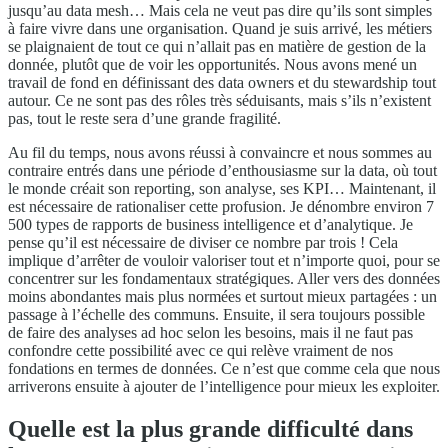
jusqu’au data mesh… Mais cela ne veut pas dire qu’ils sont simples
à faire vivre dans une organisation. Quand je suis arrivé, les métiers
se plaignaient de tout ce qui n’allait pas en matière de gestion de la
donnée, plutôt que de voir les opportunités. Nous avons mené un
travail de fond en définissant des data owners et du stewardship tout
autour. Ce ne sont pas des rôles très séduisants, mais s’ils n’existent
pas, tout le reste sera d’une grande fragilité.
Au fil du temps, nous avons réussi à convaincre et nous sommes au
contraire entrés dans une période d’enthousiasme sur la data, où tout
le monde créait son reporting, son analyse, ses KPI… Maintenant, il
est nécessaire de rationaliser cette profusion. Je dénombre environ 7
500 types de rapports de business intelligence et d’analytique. Je
pense qu’il est nécessaire de diviser ce nombre par trois ! Cela
implique d’arrêter de vouloir valoriser tout et n’importe quoi, pour se
concentrer sur les fondamentaux stratégiques. Aller vers des données
moins abondantes mais plus normées et surtout mieux partagées : un
passage à l’échelle des communs. Ensuite, il sera toujours possible
de faire des analyses ad hoc selon les besoins, mais il ne faut pas
confondre cette possibilité avec ce qui relève vraiment de nos
fondations en termes de données. Ce n’est que comme cela que nous
arriverons ensuite à ajouter de l’intelligence pour mieux les exploiter.
Quelle est la plus grande difficulté dans