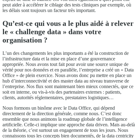
peut aider à accélérer le ciblage des tests cliniques par exemple, où
les délais sont toujours un facteur très important.
Qu’est-ce qui vous a le plus aidé à relever
le « challenge data » dans votre
organisation ?
L’un des changements les plus importants a été la construction de
l’infrastructure data et la mise en place d’une gouvernance
appropriée. Nous avons tout fait pour avoir une source unique de
vérité pour nos données et en parallèle, l’entreprise a créé un « Data
Office » de plein exercice. Nous avons donc pu mettre en place un
hub d’interconnectivité et des master data au niveau transverse de
l’entreprise. Nos flux sont maintenant bien mieux connectés, que ce
soit en interne, ou vis-à-vis des partenaires externes : patients,
clients, autorités réglementaires, prestataires logistiques…
Nous formons un binôme avec le Data Office, qui dépend
directement de la direction générale, comme nous. C’est donc
ensemble que nous animons la roadmap globale de l’intelligence
artificielle. Celle-ci implique une approche data driven. Mais au-delà
de la théorie, c’est surtout un engagement de tous les jours. Nous
connaissons tous les concepts bien documentés, de la data centricity