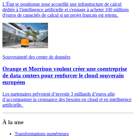
L'État se positionne pour accueillir une infrastructure de calcul
dédiée à l'intelligence artificielle et s'engage à acheter 100 millions
d'euros de capacités de calcul si un projet français est retenu.
Souveraineté des centre de données
Orange et Morrison veulent créer une coentreprise
de data centers pour renforcer le cloud souverain
européen
Les partenaires prévoient d’investir 3 milliards d’euros afin
d’accompagner la croissance des besoins en cloud et en intelligence
artificielle.
À la une
Transformations numériques