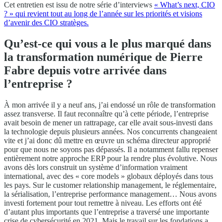
Cet entretien est issu de notre série d’interviews
« What’s next, CIO
? » qui revient tout au long de l’année sur les priorités et visions
d’avenir des CIO stratèges.
Qu’est-ce qui vous a le plus marqué dans
la transformation numérique de Pierre
Fabre depuis votre arrivée dans
l’entreprise ?
À mon arrivée il y a neuf ans, j’ai endossé un rôle de transformation
assez transverse. Il faut reconnaître qu’à cette période, l’entreprise
avait besoin de mener un rattrapage, car elle avait sous-investi dans
la technologie depuis plusieurs années. Nos concurrents changeaient
vite et j’ai donc dû mettre en œuvre un schéma directeur approprié
pour que nous ne soyons pas dépassés. Il a notamment fallu repenser
entièrement notre approche ERP pour la rendre plus évolutive. Nous
avons dès lors construit un système d’information vraiment
international, avec des « core models » globaux déployés dans tous
les pays. Sur le customer relationship management, le réglementaire,
la sérialisation, l’entreprise performance management… Nous avons
investi fortement pour tout remettre à niveau. Les efforts ont été
d’autant plus importants que l’entreprise a traversé une importante
crise de cybersécurité en 2021. Mais le travail sur les fondations a