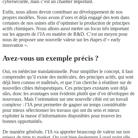
cybersécurité, mais c’est un chantier important.
Enfin, nous allons devoir contribuer au développement de nos
propres modèles. Nous avons d’ores et déjà engagé des tests dans
certaines de nos usines afin d’optimiser la production de principes
actifs chimiques. Nous allons aussi mettre un focus très important
sur les apports de l’IA en matière de R&D. C’est un moyen pour
nous de proposer une nouvelle valeur sur les étapes d’« early
innovation ».
Avez-vous un exemple précis ?
Oui, en médecine translationnelle. Pour simplifier le concept, il faut
comprendre qu’il existe des molécules, des principes actifs, qui sont
déjà bien connus et maîtrisés, et que l’on cherche à réutiliser sur de
nouvelles cibles thérapeutiques. Ces principes existants sont déjà
sûrs, donc les avantages sont évidents plutôt que d’en développer de
nouveaux. Mais l’orientation sur une nouvelle cible est un travail
complexe : l’IA peut permettre de gagner un temps considérable
pour mieux sélectionner les travaux qui ont du sens et mieux
exploiter la masse d’informations disponibles pour trouver les
bonnes opportunités.
De manière générale, l’IA va apporter beaucoup de valeur sur nos
enjeux de time to market. On voit bien également à quel point elle