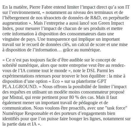
En la matière, Pierre Fabre entend limiter l’impact direct qu’a son IT
sur l’environnement, « notamment au niveau des terminaux et de
l’hébergement de nos téraoctets de données de R&D, en perpétuelle
augmentation ». Mais l’entreprise a aussi lancé son Green Impact
Index, pour mesurer l’impact de chacun de ses produits et mettre
cette information à disposition des consommateurs dans une
vingtaine de pays. Une transparence qui implique un important
travail sur le recueil de données clés, un calcul de score et une mise
à disposition de l’information… grâce au numérique.
« Ce n’est pas toujours facile d’être audible sur le concept de
sobriété numérique, alors que notre entreprise veut être au rendez-
vous de l’IA comme tout le monde », note le DSI. Parmi les
expérimentations retenues pour trouver le bon équilibre : la mise à
disposition d’une option « Eco » sur sa plateforme GPT
PLA.I.GROUND. « Nous offrons la possibilité de limiter l’impact
des requêtes en utilisant un modèle moins consommateur proposé
par Mistral, qui reste pertinent pour 80 % des cas. Mais il faut
également mener un important travail de pédagogie et de
communication. Nous voulons être proactifs, avec une "task force"
Numérique Responsable et des porteurs d’engagements bien
identifiés pour que l’on puisse faire bouger les lignes, notamment sur
la partie data et IA ».