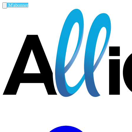
M'abonner