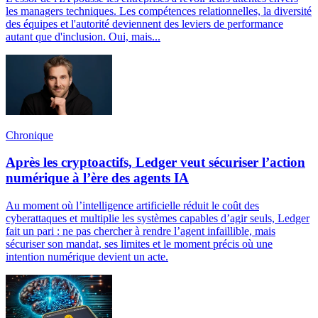
les managers techniques. Les compétences relationnelles, la diversité
des équipes et l'autorité deviennent des leviers de performance
autant que d'inclusion. Oui, mais...
Chronique
Après les cryptoactifs, Ledger veut sécuriser l’action
numérique à l’ère des agents IA
Au moment où l’intelligence artificielle réduit le coût des
cyberattaques et multiplie les systèmes capables d’agir seuls, Ledger
fait un pari : ne pas chercher à rendre l’agent infaillible, mais
sécuriser son mandat, ses limites et le moment précis où une
intention numérique devient un acte.