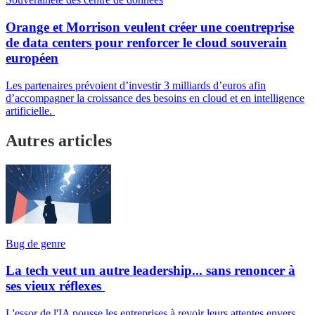
Orange et Morrison veulent créer une coentreprise
de data centers pour renforcer le cloud souverain
européen
Les partenaires prévoient d’investir 3 milliards d’euros afin
d’accompagner la croissance des besoins en cloud et en intelligence
artificielle.
Autres articles
Bug de genre
La tech veut un autre leadership... sans renoncer à
ses vieux réflexes
L'essor de l'IA pousse les entreprises à revoir leurs attentes envers