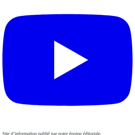
Site d’information publié par notre équipe éditoriale.