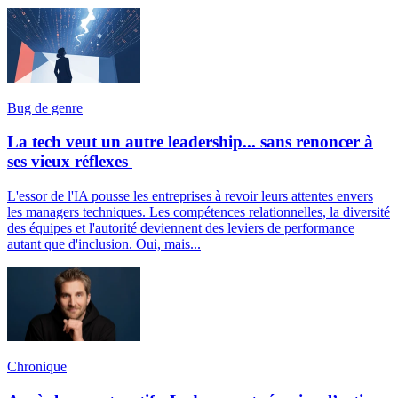
Bug de genre
La tech veut un autre leadership... sans renoncer à
ses vieux réflexes
L'essor de l'IA pousse les entreprises à revoir leurs attentes envers
les managers techniques. Les compétences relationnelles, la diversité
des équipes et l'autorité deviennent des leviers de performance
autant que d'inclusion. Oui, mais...
Chronique