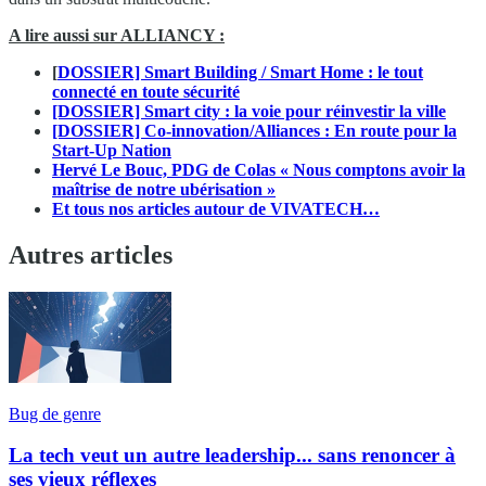
A lire aussi sur ALLIANCY :
[
DOSSIER] Smart Building / Smart Home : le tout
connecté en toute sécurité
[DOSSIER] Smart city : la voie pour réinvestir la ville
[DOSSIER] Co-innovation/Alliances : En route pour la
Start-Up Nation
Hervé Le Bouc, PDG de Colas « Nous comptons avoir la
maîtrise de notre ubérisation »
Et tous nos articles autour de VIVATECH…
Autres articles
Bug de genre
La tech veut un autre leadership... sans renoncer à
ses vieux réflexes