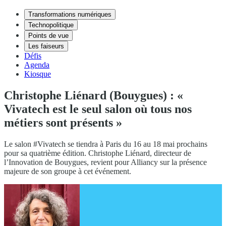
Transformations numériques
Technopolitique
Points de vue
Les faiseurs
Défis
Agenda
Kiosque
Christophe Liénard (Bouygues) : «
Vivatech est le seul salon où tous nos
métiers sont présents »
Le salon #Vivatech se tiendra à Paris du 16 au 18 mai prochains
pour sa quatrième édition. Christophe Liénard, directeur de
l’Innovation de Bouygues, revient pour Alliancy sur la présence
majeure de son groupe à cet événement.