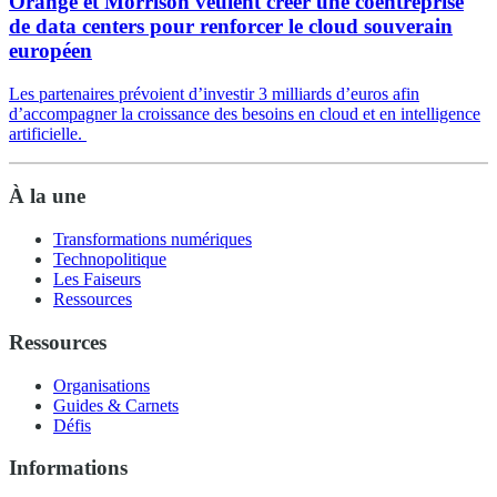
Orange et Morrison veulent créer une coentreprise
de data centers pour renforcer le cloud souverain
européen
Les partenaires prévoient d’investir 3 milliards d’euros afin
d’accompagner la croissance des besoins en cloud et en intelligence
artificielle.
À la une
Transformations numériques
Technopolitique
Les Faiseurs
Ressources
Ressources
Organisations
Guides & Carnets
Défis
Informations