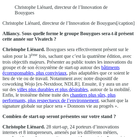
Christophe Liénard, directeur de l’Innovation de
Bouygues
Christophe Liénard, directeur de l’Innovation de Bouygues[/caption]
Alliancy. Sous quelle forme le groupe Bouygues sera-t-il présent
cette année sur Vivatech ?
Christophe Liénard.
Bouygues sera effectivement présent sur le
ème
salon pour la 3
fois, sachant que c’est la quatrième édition, avec
trois objectifs majeurs. Présenter au public toutes les innovations du
groupe et de son écosystème de start-up autour des
bâtiments
écoresponsables, plus conviviaux
, plus adaptables que ce soient le
lieu de vie ou de travail. Notamment avec notre dispositif de
coworking Wojo [ex-Nextdoor, NDLR]. Ensuite, il y aura un axe
sur des
villes plus durables et plus désirables
, autour de la mobilité.
Enfin, le troisième thème traite des
chantiers plus sûrs, plus
performants, plus respectueux de l’environnement
, sachant que la
signature globale sur place sera « Donnons vie au progrès ».
Combien de start-up seront présentes sur votre stand ?
Christophe Liénard.
28
start-up
,
24 porteurs d’innovations
internes et 8 intrapreneurs, amenés par les différents métiers,