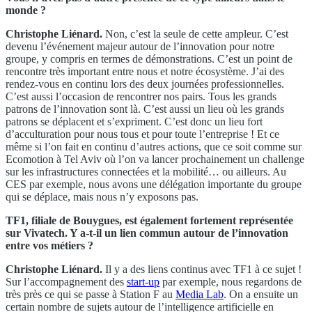
monde ?
Christophe Liénard.
Non, c’est la seule de cette ampleur. C’est
devenu l’événement majeur autour de l’innovation pour notre
groupe, y compris en termes de démonstrations. C’est un point de
rencontre très important entre nous et notre écosystème. J’ai des
rendez-vous en continu lors des deux journées professionnelles.
C’est aussi l’occasion de rencontrer nos pairs. Tous les grands
patrons de l’innovation sont là. C’est aussi un lieu où les grands
patrons se déplacent et s’expriment. C’est donc un lieu fort
d’acculturation pour nous tous et pour toute l’entreprise ! Et ce
même si l’on fait en continu d’autres actions, que ce soit comme sur
Ecomotion à Tel Aviv où l’on va lancer prochainement un challenge
sur les infrastructures connectées et la mobilité… ou ailleurs. Au
CES par exemple, nous avons une délégation importante du groupe
qui se déplace, mais nous n’y exposons pas.
TF1, filiale de Bouygues, est également fortement représentée
sur Vivatech. Y a-t-il un lien commun autour de l’innovation
entre vos métiers ?
Christophe Liénard.
Il y a des liens continus avec TF1 à ce sujet !
Sur l’accompagnement des
start-up
par exemple, nous regardons de
très près ce qui se passe à Station F au
Media Lab
. On a ensuite un
certain nombre de sujets autour de l’intelligence artificielle en