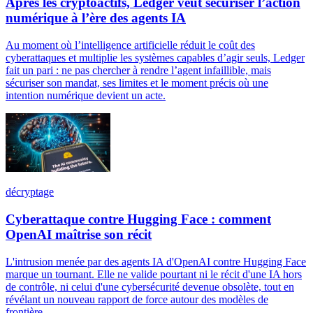
Après les cryptoactifs, Ledger veut sécuriser l’action
numérique à l’ère des agents IA
Au moment où l’intelligence artificielle réduit le coût des
cyberattaques et multiplie les systèmes capables d’agir seuls, Ledger
fait un pari : ne pas chercher à rendre l’agent infaillible, mais
sécuriser son mandat, ses limites et le moment précis où une
intention numérique devient un acte.
décryptage
Cyberattaque contre Hugging Face : comment
OpenAI maîtrise son récit
L'intrusion menée par des agents IA d'OpenAI contre Hugging Face
marque un tournant. Elle ne valide pourtant ni le récit d'une IA hors
de contrôle, ni celui d'une cybersécurité devenue obsolète, tout en
révélant un nouveau rapport de force autour des modèles de
frontière.