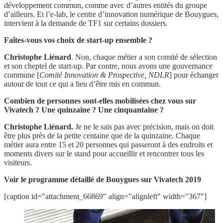
développement commun, comme avec d’autres entités du groupe
d’ailleurs. Et l’e-lab, le centre d’innovation numérique de Bouygues,
intervient à la demande de TF1 sur certains dossiers.
Faîtes-vous vos choix de start-up ensemble ?
Christophe Liénard
. Non, chaque métier a son comité de sélection
et son cheptel de start-up. Par contre, nous avons une gouvernance
commune [
Comité Innovation & Prospective, NDLR
] pour échanger
autour de tout ce qui a lieu d’être mis en commun.
Combien de personnes sont-elles mobilisées chez vous sur
Vivatech ? Une quinzaine ? Une cinquantaine ?
Christophe Liénard.
Je ne le sais pas avec précision, mais on doit
être plus près de la petite centaine que de la quinzaine. Chaque
métier aura entre 15 et 20 personnes qui passeront à des endroits et
moments divers sur le stand pour accueillir et rencontrer tous les
visiteurs.
Voir le programme détaillé de Bouygues sur Vivatech 2019
[caption id="attachment_66869" align="alignleft" width="367"]