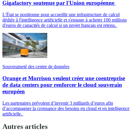
Gigafactory soutenue par l'Union européenne
L'État se positionne pour accueillir une infrastructure de calcul
dédiée à l'intelligence artificielle et s'engage à acheter 100 millions
d'euros de capacités de calcul si un projet français est retenu.
Souveraineté des centre de données
Orange et Morrison veulent créer une coentreprise
de data centers pour renforcer le cloud souverain
européen
Les partenaires prévoient d’investir 3 milliards d’euros afin
d’accompagner la croissance des besoins en cloud et en intelligence
artificielle.
Autres articles