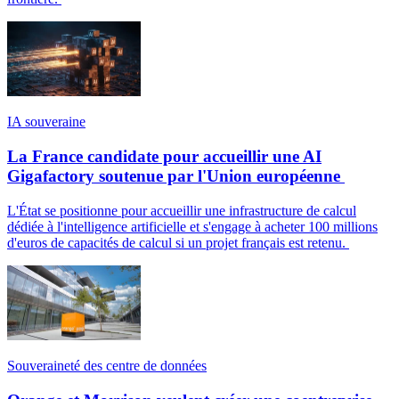
IA souveraine
La France candidate pour accueillir une AI
Gigafactory soutenue par l'Union européenne
L'État se positionne pour accueillir une infrastructure de calcul
dédiée à l'intelligence artificielle et s'engage à acheter 100 millions
d'euros de capacités de calcul si un projet français est retenu.
Souveraineté des centre de données