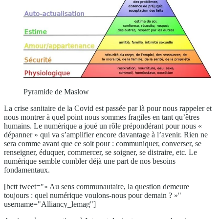
Pyramide de Maslow
La crise sanitaire de la Covid est passée par là pour nous rappeler et
nous montrer à quel point nous sommes fragiles en tant qu’êtres
humains. Le numérique a joué un rôle prépondérant pour nous «
dépanner » qui va s’amplifier encore davantage à l’avenir. Rien ne
sera comme avant que ce soit pour : communiquer, converser, se
renseigner, éduquer, commercer, se soigner, se distraire, etc. Le
numérique semble combler déjà une part de nos besoins
fondamentaux.
[bctt tweet="« Au sens communautaire, la question demeure
toujours : quel numérique voulons-nous pour demain ? »"
username="Alliancy_lemag"]