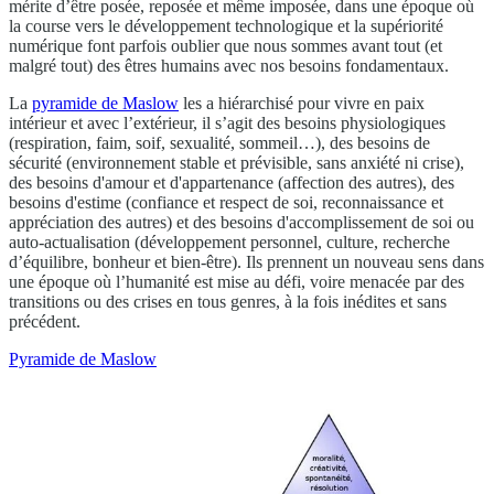
mérite d’être posée, reposée et même imposée, dans une époque où
la course vers le développement technologique et la supériorité
numérique font parfois oublier que nous sommes avant tout (et
malgré tout) des êtres humains avec nos besoins fondamentaux.
La
pyramide de Maslow
les a hiérarchisé pour vivre en paix
intérieur et avec l’extérieur, il s’agit des besoins physiologiques
(respiration, faim, soif, sexualité, sommeil…), des besoins de
sécurité (environnement stable et prévisible, sans anxiété ni crise),
des besoins d'amour et d'appartenance (affection des autres), des
besoins d'estime (confiance et respect de soi, reconnaissance et
appréciation des autres) et des besoins d'accomplissement de soi ou
auto-actualisation (développement personnel, culture, recherche
d’équilibre, bonheur et bien-être). Ils prennent un nouveau sens dans
une époque où l’humanité est mise au défi, voire menacée par des
transitions ou des crises en tous genres, à la fois inédites et sans
précédent.
Pyramide de Maslow