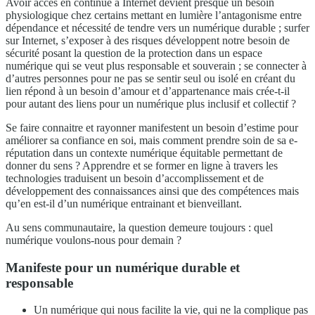
Avoir accès en continue à Internet devient presque un besoin
physiologique chez certains mettant en lumière l’antagonisme entre
dépendance et nécessité de tendre vers un numérique durable ; surfer
sur Internet, s’exposer à des risques développent notre besoin de
sécurité posant la question de la protection dans un espace
numérique qui se veut plus responsable et souverain ; se connecter à
d’autres personnes pour ne pas se sentir seul ou isolé en créant du
lien répond à un besoin d’amour et d’appartenance mais crée-t-il
pour autant des liens pour un numérique plus inclusif et collectif ?
Se faire connaitre et rayonner manifestent un besoin d’estime pour
améliorer sa confiance en soi, mais comment prendre soin de sa e-
réputation dans un contexte numérique équitable permettant de
donner du sens ? Apprendre et se former en ligne à travers les
technologies traduisent un besoin d’accomplissement et de
développement des connaissances ainsi que des compétences mais
qu’en est-il d’un numérique entrainant et bienveillant.
Au sens communautaire, la question demeure toujours : quel
numérique voulons-nous pour demain ?
Manifeste pour un numérique durable et
responsable
Un numérique qui nous facilite la vie, qui ne la complique pas