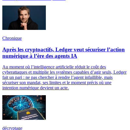
Chronique
Après les cryptoactifs, Ledger veut sécuriser l’action
numérique à l’ère des agents IA
Au moment où l’intelligence artificielle réduit le coût des
cyberattaques et multiplie les systèmes capables d’agir seuls, Ledger
fait un pari : ne pas chercher à rendre l’agent infaillible, mais
sécuriser son mandat, ses limites et le moment précis où une
intention numérique devient un acte.
décryptage