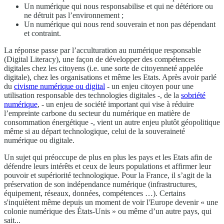
Un numérique qui nous responsabilise et qui ne détériore ou
ne détruit pas l’environnement ;
Un numérique qui nous rend souverain et non pas dépendant
et contraint.
La réponse passe par l’acculturation au numérique responsable
(Digital Literacy), une façon de développer des compétences
digitales chez les citoyens (i.e. une sorte de citoyenneté appelée
digitale), chez les organisations et même les Etats. Après avoir parlé
du
civisme numérique ou digital
- un enjeu citoyen pour une
utilisation responsable des technologies digitales -, de la
sobriété
numérique
, - un enjeu de société important qui vise à réduire
l’empreinte carbone du secteur du numérique en matière de
consommation énergétique -, vient un autre enjeu plutôt géopolitique
même si au départ technologique, celui de la souveraineté
numérique ou digitale.
Un sujet qui préoccupe de plus en plus les pays et les Etats afin de
défendre leurs intérêts et ceux de leurs populations et affirmer leur
pouvoir et supériorité technologique. Pour la France, il s’agit de la
préservation de son indépendance numérique (infrastructures,
équipement, réseaux, données, compétences …). Certains
s'inquiètent même depuis un moment de voir l'Europe devenir « une
colonie numérique des États-Unis » ou même d’un autre pays, qui
sait...