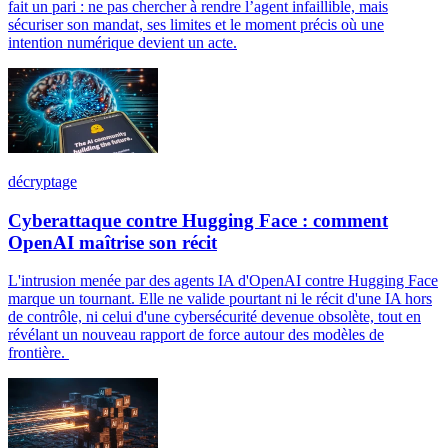
fait un pari : ne pas chercher à rendre l’agent infaillible, mais
sécuriser son mandat, ses limites et le moment précis où une
intention numérique devient un acte.
décryptage
Cyberattaque contre Hugging Face : comment
OpenAI maîtrise son récit
L'intrusion menée par des agents IA d'OpenAI contre Hugging Face
marque un tournant. Elle ne valide pourtant ni le récit d'une IA hors
de contrôle, ni celui d'une cybersécurité devenue obsolète, tout en
révélant un nouveau rapport de force autour des modèles de
frontière.