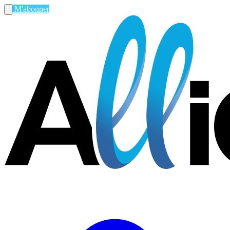
M'abonner