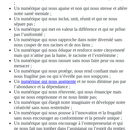
;
Un numérique qui nous apaise et non qui nous stresse et altère
notre santé mentale ;
Un numérique qui nous inclut, unit, réunit et qui ne nous
sépare pas ;
Un numérique qui met en valeur la différence et qui ne prône
pas l’uniformité ;
Un numérique qui nous rapproche dans notre diversité sans
nous couper de nos racines et de nos liens ;
Un numérique qui nous éduque et renforce notre citoyenneté
mais qui n’attise pas la haine, le racisme et l’extrémisme ;
Un numérique qui nous rassure sans nous faire peur ou nous
menacer ;
Un numérique qui nous protège, nous rend confiant mais ne
nous fragilise pas ou qui n’éveille pas nos soupçons ;
Un
numérique qui nous augmente
et ne nous diminue pas par
l’abondance et la dépendance ;
Un numérique qui nous réinvente, qui nous émancipe mais
qui ne nous emprisonne et ne nous limite pas;
Un numérique qui élargit notre imaginaire et développe notre
créativité sans nous restreindre ;
Un numérique qui nous pousse à l’innovation et la frugalité
sans nous encourager au conformisme et la pensée unique ;
Un numérique qui nous encourage à l’entrepreneuriat et qui
ne nous fait pas tomber dans l’assistanat ou l’esprit du rentier.