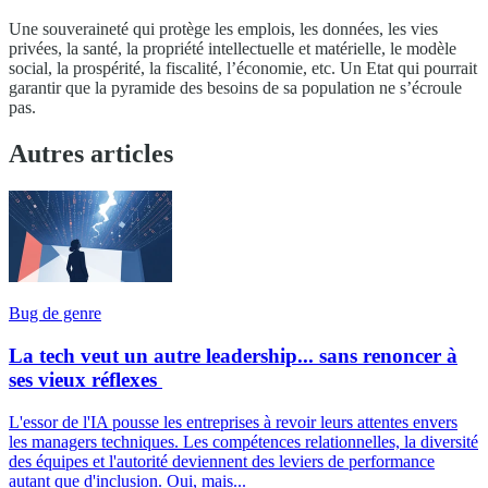
Une souveraineté qui protège les emplois, les données, les vies
privées, la santé, la propriété intellectuelle et matérielle, le modèle
social, la prospérité, la fiscalité, l’économie, etc. Un Etat qui pourrait
garantir que la pyramide des besoins de sa population ne s’écroule
pas.
Autres articles
Bug de genre
La tech veut un autre leadership... sans renoncer à
ses vieux réflexes
L'essor de l'IA pousse les entreprises à revoir leurs attentes envers
les managers techniques. Les compétences relationnelles, la diversité
des équipes et l'autorité deviennent des leviers de performance
autant que d'inclusion. Oui, mais...