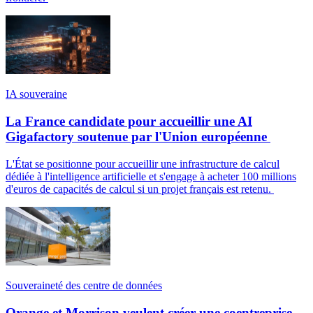
IA souveraine
La France candidate pour accueillir une AI
Gigafactory soutenue par l'Union européenne
L'État se positionne pour accueillir une infrastructure de calcul
dédiée à l'intelligence artificielle et s'engage à acheter 100 millions
d'euros de capacités de calcul si un projet français est retenu.
Souveraineté des centre de données
Orange et Morrison veulent créer une coentreprise