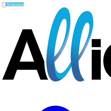
M'abonner