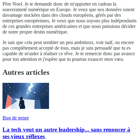
Père Noel. Je te demande donc de m'apporter en cadeau la
souveraineté numérique en Europe. Je veux que nos données soient
davantage stockées dans des clouds européens, gérés par des
entreprises européennes. Je veux que nous soyons plus indépendants
de ces grandes entreprises américaines et que nous puissions décider
de notre propre destin numérique.
Je sais que cela peut sembler un peu ambitieux, voir naïf, ou encore
pas complétement accepté de tous, mais je suis persuadé que tu es
capable de m'aider à réaliser ce rêve. Je te remercie donc par avance
pour ton attention et j'espère que tu pourras exaucer mon vœu.
Autres articles
Bug de genre
La tech veut un autre leadership... sans renoncer à
ses vieux réflexes