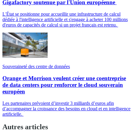
Gigafactory soutenue par l'Union européenne
L'État se positionne pour accueillir une infrastructure de calcul
dédiée à l'intelligence artificielle et s'engage à acheter 100 millions
d'euros de capacités de calcul si un projet français est retenu.
Souveraineté des centre de données
Orange et Morrison veulent créer une coentreprise
de data centers pour renforcer le cloud souverain
européen
Les partenaires prévoient d’investir 3 milliards d’euros afin
d’accompagner la croissance des besoins en cloud et en intelligence
artificielle.
Autres articles