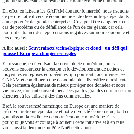
garantir la diversité et la résilience de notre économie numérique.
En effet, en laissant les GAFAM dominer le marché, nous risquons
de perdre notre diversité économique et de devenir trop dépendants
d'une poignée de grandes entreprises. Cela peut être dangereux en
cas de problème ou de défaillance de l'un de ces géants, car cela
pourrait entraîner des répercussions négatives sur notre économie et
nos citoyens.
A lire aussi :
Souveraineté technologique et cloud : un défi qui
pousse l’Europe à changer ses règles
En revanche, en favorisant la souveraineté numérique, nous
pouvons encourager la création et le développement de petites et
moyennes entreprises européennes, qui pourront concurrencer les
GAFAM et contribuer à une économie plus diversifiée et résiliente.
Cela permettra également de mieux protéger nos données et notre
vie privée, qui sont souvent menacées par les grandes entreprises qui
cherchent à les utiliser à des fins commerciales.
Bref, la souveraineté numérique en Europe est une manière de
préserver notre indépendance et notre diversité économique, tout en
garantissant la résilience de notre économie numérique. C'est
pourquoi je vous encourage à soutenir cette initiative et à en faire
vous aussi la demande au Père Noël cette année.