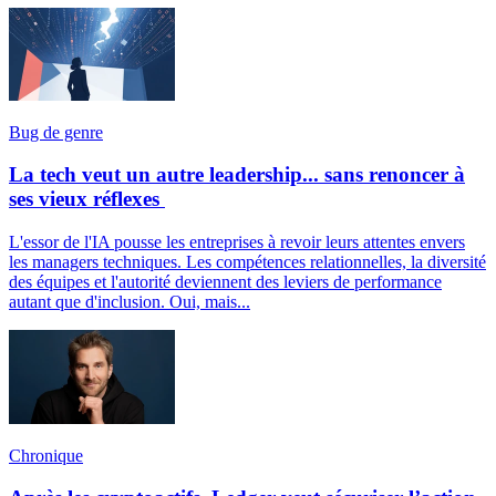
Bug de genre
La tech veut un autre leadership... sans renoncer à
ses vieux réflexes
L'essor de l'IA pousse les entreprises à revoir leurs attentes envers
les managers techniques. Les compétences relationnelles, la diversité
des équipes et l'autorité deviennent des leviers de performance
autant que d'inclusion. Oui, mais...
Chronique