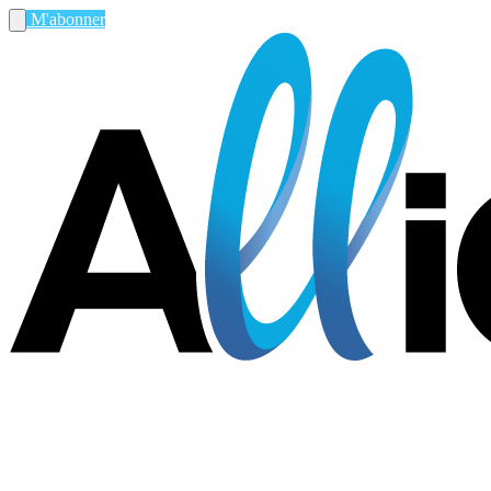
M'abonner